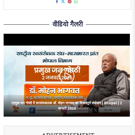
वीडियो गैलरी
प्रमुख जन गोष्ठी में सरसंघचालक डॉ. मोहन भागवत का विचारपूर्ण संबोधन | Bhopal | 2
जनवरी 2026