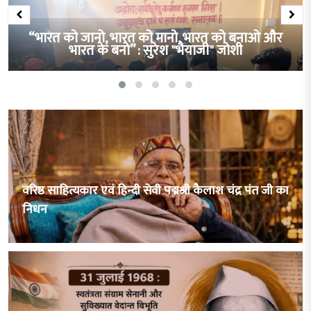
कलियासोत पहाड़ी पर पूर्व छात्रों ने रोपे 1100 पौधे
वरिष्ठ साहित्यकार एवं हिन्दी सेवी पद्मश्री कैलाश चंद्र पंत जी का
निधन