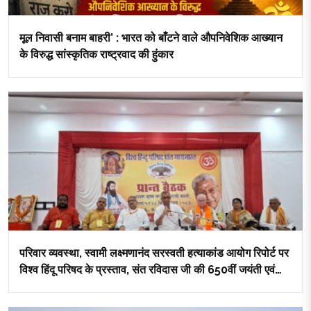
मूल निवासी बनाम बाहरी’ : भारत को बाँटने वाले औपनिवेशिक आख्यान
के विरुद्ध सांस्कृतिक राष्ट्रवाद की हुंकार
परिवार व्यवस्था, स्वामी लक्ष्मणानंद सरस्वती हत्याकांड आयोग रिपोर्ट पर
विश्व हिंदू परिषद के प्रस्ताव, संत रविदास जी की 650वीं जयंती एवं
श्रद्धेय अशोक सिंघल जी की जयंती पर विशेष योजनाएं