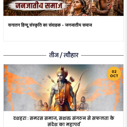
सनातन हिन्दू संस्कृति का संवाहक - जनजातीय समाज
तीज / त्यौहार
02
OCT
दशहरा : समरस समाज, सशक्त संगठन से सफलता के
संदेश का महापर्व