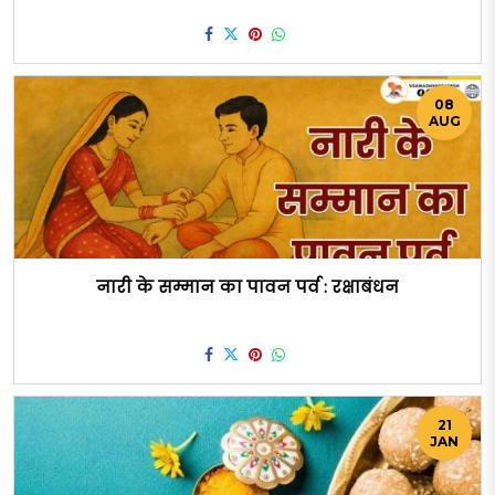
08
AUG
नारी के सम्मान का पावन पर्व : रक्षाबंधन
21
JAN