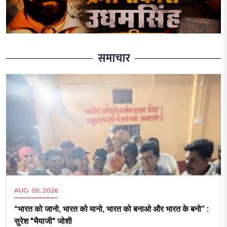
समाचार
AUG. 09, 2026
“भारत को जानो, भारत को मानो, भारत को बनाओ और भारत के बनो” :
सुरेश "भैयाजी" जोशी