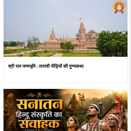
श्री राम जन्मभूमि : तपस्वी पीढ़ियों की पुण्यकथा