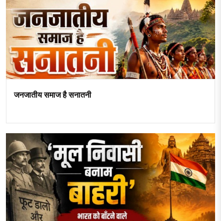
जनजातीय समाज है सनातनी