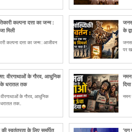
िकारी कल्पना दत्ता का जन्म :
जनसा
जा मिली
के द्
ारी कल्पना दत्ता का जन्म : आजीवन
जनसां
पर खड
शक्ति: वीरगाथाओं के गौरव, आधुनिक
नमन 
तन के धरातल तक
दिया
ति: वीरगाथाओं के गौरव, आधुनिक
नमन म
के धरातल तक..
 की स्वतंत्रता के लिए समर्पित
‘युग