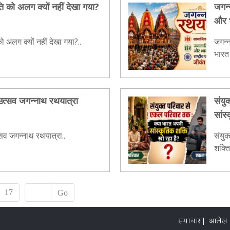
ति को अलग क्यों नहीं देखा गया?
जगन्
और भ
ो अलग क्यों नहीं देखा गया?..
जगन्
भारत 
त्सव जगन्नाथ रथयात्रा
संयु
सांस
व जगन्नाथ रथयात्रा..
संयुक
शक्ति
17
Go
समाचार |
आलेख 