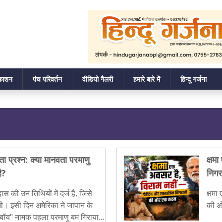
रकाशन
पंच परिवर्तन
वीडियो गैलरी
हमारे बारे में
हिन्दू गर्जना
ा प्रश्न: क्या मानवता परमाणु
क्षम
ै?
निग
की उन तिथियों में दर्ज है, जिसे
क्षमा
ी। इसी दिन अमेरिका ने जापान के
की ओ
बॉय" नामक पहला परमाणु बम गिराया