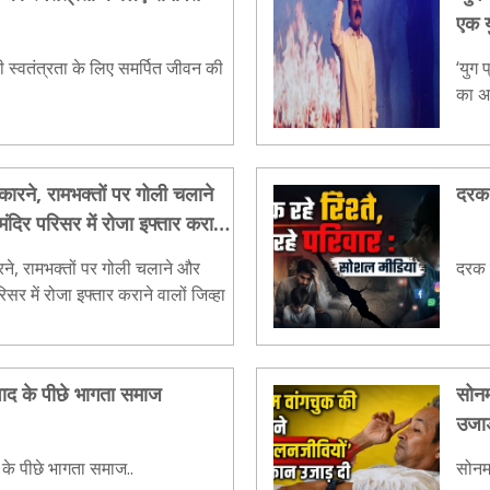
एक 
ी स्वतंत्रता के लिए समर्पित जीवन की
‘युग 
का अ
कारने, रामभक्तों पर गोली चलाने
दरक 
ंदिर परिसर में रोजा इफ्तार कराने
रामजी का नाम
रने, रामभक्तों पर गोली चलाने और
दरक र
िसर में रोजा इफ्तार कराने वालों जिव्हा
ाद के पीछे भागता समाज
सोनम
उजाड
के पीछे भागता समाज..
सोनम 