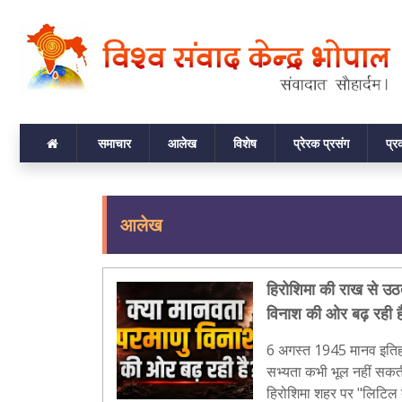
समाचार
आलेख
विशेष
प्रेरक प्रसंग
प्
आलेख
हिरोशिमा की राख से उठत
विनाश की ओर बढ़ रही ह
6 अगस्त 1945 मानव इतिहास 
सभ्यता कभी भूल नहीं सकत
हिरोशिमा शहर पर "लिटिल 