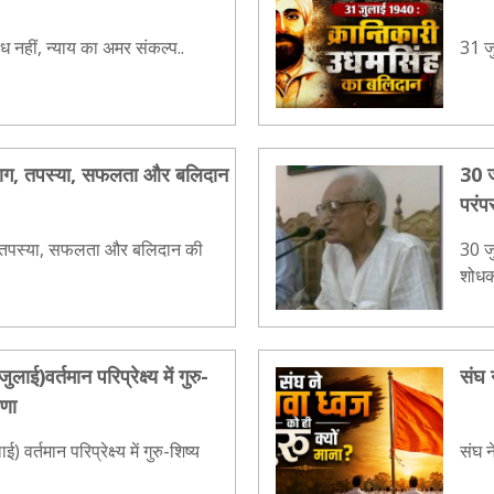
 नहीं, न्याय का अमर संकल्प..
31 ज
्याग, तपस्या, सफलता और बलिदान
30 ज
परंप
ाग,तपस्या, सफलता और बलिदान की
30 जु
शोधकर
लाई)वर्तमान परिप्रेक्ष्य में गुरु-
संघ 
िणा
) वर्तमान परिप्रेक्ष्य में गुरु-शिष्य
संघ न