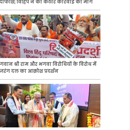
र्दाफाश; विहिप ने की कठोर कार्रवाई की मांग
गवान श्री राम और भगवा विरोधियों के विरोध में
जरंग दल का आक्रोश प्रदर्शन