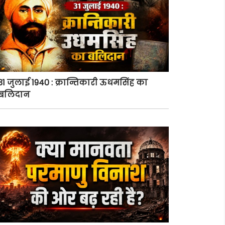
31 जुलाई 1940 : क्रान्तिकारी ऊधमसिंह का
बलिदान