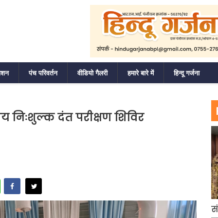
ाशन
पंच परिवर्तन
वीडियो गैलरी
हमारे बारे में
हिन्दू गर्जना
 निःशुल्क दंत परीक्षण शिविर
WhatsApp
स