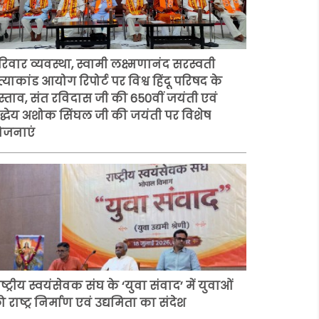
रिवार व्यवस्था, स्वामी लक्ष्मणानंद सरस्वती
त्याकांड आयोग रिपोर्ट पर विश्व हिंदू परिषद के
्रस्ताव, संत रविदास जी की 650वीं जयंती एवं
्रद्धेय अशोक सिंघल जी की जयंती पर विशेष
ोजनाएं
ष्ट्रीय स्वयंसेवक संघ के ‘युवा संवाद’ में युवाओं
 राष्ट्र निर्माण एवं उद्यमिता का संदेश