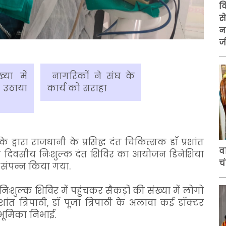
व
स
न
ज
्या में
नागरिकों ने संघ के
 उठाया
कार्य को सराहा
े द्वारा राजधानी के प्रसिद्ध दंत चिकित्सक डॉ प्रशांत
व
े दस दिवसीय निःशुल्क दंत शिविर का आयोजन डिनेशिया
च
संपन्न किया गया.
िःशुल्क शिविर में पहुंचकर सैकड़ों की संख्या में लोगो
शांत त्रिपाठी, डॉ पूजा त्रिपाठी के अलावा कई डॉक्टर
भूमिका निभाई.