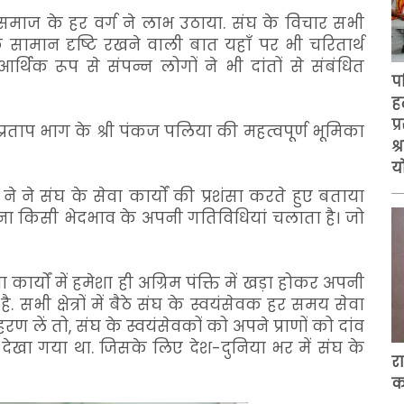
ं समाज के हर वर्ग ने लाभ उठाया. संघ के विचार सभी
मान दृष्टि रखने वाली बात यहाँ पर भी चरितार्थ
र्थिक रूप से संपन्न लोगों ने भी दांतों से संबंधित
प
ह
प
प्रताप भाग के श्री पंकज पलिया की महत्वपूर्ण भूमिका
श
य
े ने संघ के सेवा कार्यों की प्रशंसा करते हुए बताया
िना किसी भेदभाव के अपनी गतिविधियां चलाता है। जो
 कार्यों में हमेशा ही अग्रिम पंक्ति में खड़ा होकर अपनी
 सभी क्षेत्रों में बैठे संघ के स्वयंसेवक हर समय सेवा
हरण लें तो, संघ के स्वयंसेवकों को अपने प्राणों को दांव
ेखा गया था. जिसके लिए देश-दुनिया भर में संघ के
रा
को