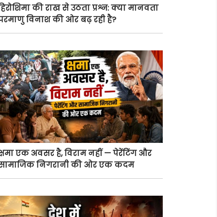
हिरोशिमा की राख से उठता प्रश्न: क्या मानवता
परमाणु विनाश की ओर बढ़ रही है?
क्षमा एक अवसर है, विराम नहीं — पेरेंटिंग और
सामाजिक निगरानी की ओर एक कदम