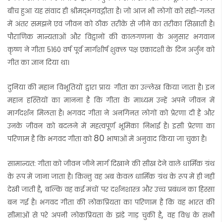
बीच हुआ यह संवाद ही श्रीमद्भगवद्गीता है। जो आज भी लोगों को सही-गलत
में अंतर समझने एवं जीवन को ठीक तरीके से जीने का तरीका सिखाती है।
पौराणिक मान्यताओं और विद्वानों की कालगणना के अनुसार
भगवान
कृष्ण ने गीता 5160 वर्ष पूर्व मार्गशीर्ष शुक्ल पक्ष एकादशी के दिन अर्जुन को
गीत का ज्ञान दिया था।
दुनिया की महान विभूतियों द्वारा प्रायः गीता का उल्लेख किया जाता है। इन
महान हस्तियों का मानना है कि गीता के माध्यम उन्हें अपने जीवन में
मार्गदर्शन मिलता है। भगवद गीता ने अनगिनत लोगों को प्रेरणा दी है और
उनके जीवन को बदलने में महत्वपूर्ण भूमिका निभाई है। इसी प्रेरणा का
80
परिणाम है कि भगवद गीता को
भाषाओं में अनुवाद किया जा चुका है।
सामान्यत: गीता को जीवन जीने मार्ग दिखाने की सीख देने वाले धार्मिक ग्रंथ
के रूप में जाना जाता है। किन्तु वह अब केवल धार्मिक ग्रंथ के रूप में ही नहीं
,
देखी जाती है
बल्कि वह कई मंचों पर दर्शनशास्त्र और उच्च प्रबंधन का हिस्सा
बन गई है। भगवद गीता की लोकप्रियता का परिणाम है कि वह भारत की
,
सीमाओं से परे अपनी लोकप्रियता के झंडे गाड़ चुकी है
वह विश्व के सभी