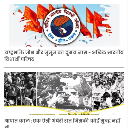
राष्ट्रभक्ति जोश और जुनून का दूसरा नाम - अखिल भारतीय
विधार्थी परिषद
आपात काल : एक ऐसी अंधेरी रात जिसकी कोई सुबह नहीं
थी.