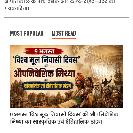
आपातकाल के पांच दशक और लेफ्ट-राइट-सेंटर की
पत्रकारिता।
MOST POPULAR
MOST READ
9 अगस्त 'विश्व मूल निवासी दिवस' की औपनिवेशिक
मिथ्या का सांस्कृतिक एवं ऐतिहासिक खंडन