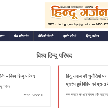
ाशन
पंच परिवर्तन
वीडियो गैलरी
हमारे बारे में
हिन्दू गर्जना
विश्व हिन्दू परिषद
ें – विश्व हिन्दू परिषद
हिंदू समाज की चुनौतियों प
प्रारंभ हुई विहिप की प्रान्त
्दू परिषद
संत समाज के आशीर्वचन और मातृवंद
Read More