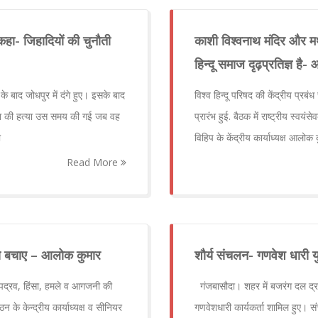
हा- जिहादियों की चुनौती
काशी विश्वनाथ मंदिर और मथुर
हिन्दू समाज दृढ़प्रतिज्ञ है
 के बाद जोधपुर में दंगे हुए। इसके बाद
विश्व हिन्दू परिषद की केंद्रीय प्र
ैयाला की हत्या उस समय की गई जब वह
प्रारंभ हुई. बैठक में राष्ट्रीय स्
ी
विहिप के केंद्रीय कार्याध्यक्ष आलो
Read More
े से बचाए – आलोक कुमार
शौर्य संचलन- गणवेश धारी 
 उपद्रव, हिंसा, हमले व आगजनी की
गंजबासौदा। शहर में बजरंग दल द्रवा
 के केन्द्रीय कार्याध्यक्ष व सीनियर
गणवेशधारी कार्यकर्ता शामिल हुए। 