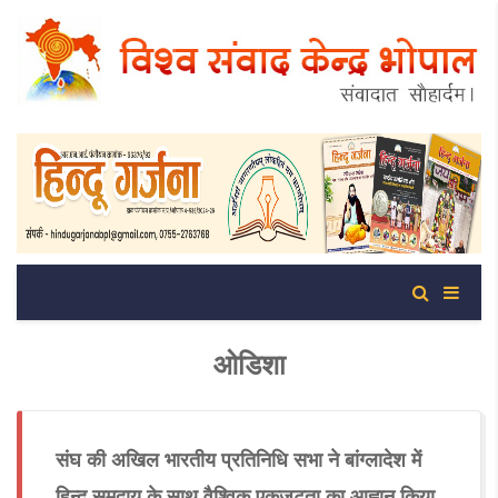
ओडिशा
संघ की अखिल भारतीय प्रतिनिधि सभा ने बांग्लादेश में
हिन्दू समुदाय के साथ वैश्विक एकजुटता का आह्वान किया