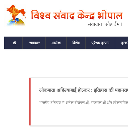
समाचार
आलेख
विशेष
प्रेरक प्रसंग
प्रक
लोकमाता अहिल्याबाई होल्कर : इतिहास की महानत
भारतीय इतिहास में अनेक वीरांगनाओं, राजमाताओं और लोकनायिक