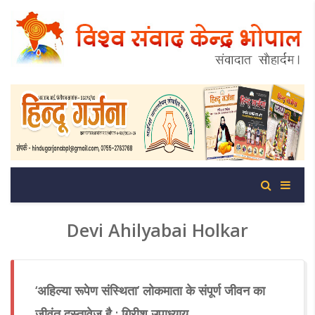
Devi Ahilyabai Holkar
‘अहिल्या रूपेण संस्थिता’ लोकमाता के संपूर्ण जीवन का
जीवंत दस्तावेज है : गिरीश उपाध्याय