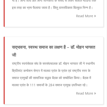
भी है। बिना शोध और बिना जानकारी के संसद से लेकर सोशल मीडिया तक
इस तरह का भ्रम फैलाया जाता है। किंतु वास्तविकता बिल्कुल भिन्न है।
Read More
सद्‌‌भावना, स्वस्थ समाज का लक्षण है – डॉ. मोहन भागवत
जी
राष्ट्रीय स्वयंसेवक संघ के सरसंघचालक डॉ. मोहन भागवत जी ने स्थानीय
ब्रिलियंट कन्वेशन सेन्टर में मालवा प्रांत के प्रांत एवं राष्ट्रीय स्तर के
समाज प्रमुखों की सामाजिक सद्भाव बैठक को सम्बोधित किया। बैठक में
मालवा प्रांत के 111 समाजों के 284 समाज प्रमुख उपस्थित रहे।
Read More