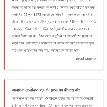
भारतीय इतिहास में कुछ तिथियाँ केवल तिथियाँ नहीं होतीं, वे राष्ट्र की
चेतना पर अंकित ऐसे अध्याय बन जाती हैं, जिनकी स्मृति पीढ़ियों तक बनी
रहती है। 25 जून 1975 ऐसी ही एक तिथि है। प्रश्न केवल यह नहीं है
कि उस दिन आपातकाल घोषित हुआ था; प्रश्न यह है कि उस दिन भारत के
लोकतंत्र, संविधान और नागरिक स्वतंत्रताओं के साथ क्या करने का
प्रयास किया गया था। जिस राष्ट्र ने दुनिया को लोकतांत्रिक मूल्यों का
संदेश दिया, उसी राष्ट्र में लोकतंत्र की आवाज़ को दबाने का प्रयास हुआ।
विरोध को अपराध बना दिया गया, असहमति को विद्रोह मान
Read More
आपातकाल:लोकतन्त्र की हत्या का वीभत्स दौर
आपातकाल एक ऐसी त्रासद और वीभत्स दास्तां जब देश को प्रधानमंत्री
इंदिरा गांधी ने बंधक बना लिया। 21 महीने का एक ऐसा क्रूर और बर्बर