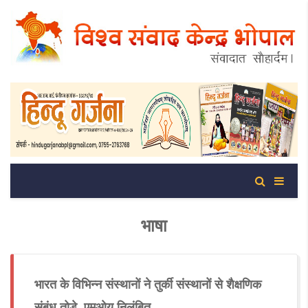
भाषा
भारत के विभिन्न संस्थानों ने तुर्की संस्थानों से शैक्षणिक
संबंध तोड़े, एमओयू निलंबित