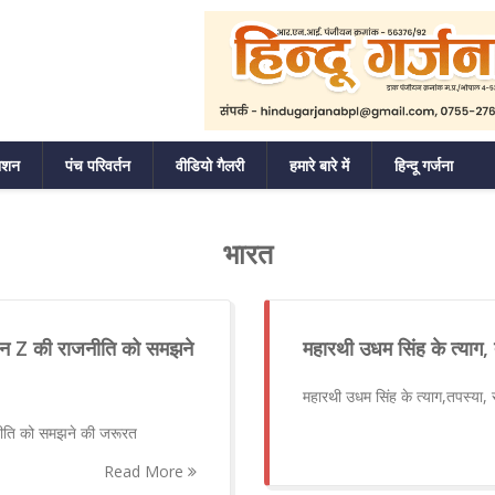
ाशन
पंच परिवर्तन
वीडियो गैलरी
हमारे बारे में
हिन्दू गर्जना
भारत
ेशन Z की राजनीति को समझने
महारथी उधम सिंह के त्या
महारथी उधम सिंह के त्याग,तपस्य
जनीति को समझने की जरूरत
Read More