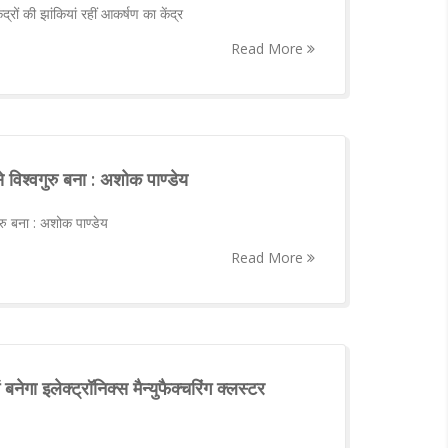
ेंद्रों की झांकियां रहीं आकर्षण का केंद्र
Read More
े विश्वगुरु बना : अशोक पाण्डेय
ुरु बना : अशोक पाण्डेय
Read More
ं बनेगा इलेक्ट्रॉनिक्स मैन्युफैक्चरिंग क्लस्टर