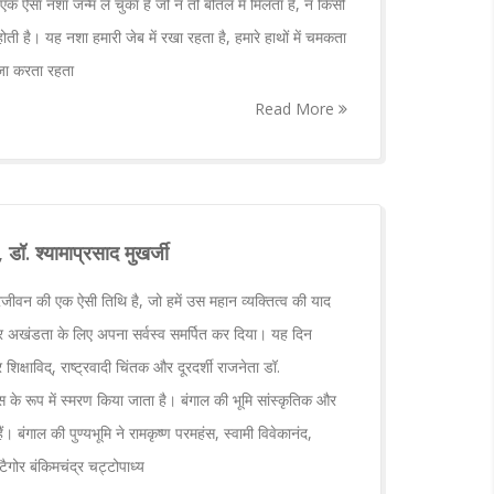
एक ऐसा नशा जन्म ले चुका है जो न तो बोतल में मिलता है, न किसी
ोती है। यह नशा हमारी जेब में रखा रहता है, हमारे हाथों में चमकता
्जा करता रहता
Read More
डॉ. श्यामाप्रसाद मुखर्जी
जीवन की एक ऐसी तिथि है, जो हमें उस महान व्यक्तित्व की याद
 अखंडता के लिए अपना सर्वस्व समर्पित कर दिया। यह दिन
क्षाविद्, राष्ट्रवादी चिंतक और दूरदर्शी राजनेता डॉ.
स के रूप में स्मरण किया जाता है। बंगाल की भूमि सांस्कृतिक और
ं। बंगाल की पुण्यभूमि ने रामकृष्ण परमहंस, स्वामी विवेकानंद,
टैगोर बंकिमचंद्र चट्टोपाध्य