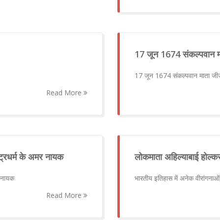
17 जून 1674 संकल्पवान म
17 जून 1674 संकल्पवान माता जी
Read More
्ट्रधर्म के अमर नायक
लोकमाता अहिल्याबाई होल्क
र नायक
भारतीय इतिहास में अनेक वीरांगना
Read More