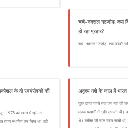
चर्च–नक्सल गठजोड़: क्या व
हो रहा प्रहार?
चर्च–नक्सल गठजोड़: क्या विदेशी फं
हाकौशल के दो स्वयंसेवकों की
अदृश्य नशे के जाल में भारत 
कुछ दशक पहले तक जब नशे की चर्चा ह
मादक पदार्थों की छवि उभरती थी। न
ून 1975 को भारत में श्रीमती
थे। व्यक्ति की चाल बदल जाती थी, व
ंक का राज्य स्थापित कर लिया था, वहीं