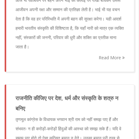
आज भी रक्षाबंधन पर बहन अपने भाई की कलाई पर राखी बाँधकर उससे
आजीवन अपनी रक्षा और सम्मान की प्रतिज्ञा लेती है। भाई भी यह वचन
देता है कि वह हर परिस्थिति में अपनी बहन की सुरक्षा करेगा। यही आदर्श
हमारी भारतीय संस्कृति की विशिष्टता है, कि यहाँ नारी को मात्र एक व्यक्ति
नहीं, संस्कारों की जननी, परिवार की धुरी और शक्ति का प्रतीक माना
जाता है।
Read More
राजनीति कीजिए पर देश, धर्म और संस्कृति के शत्रु न
बनिए
तृणमूल कांग्रेस के विधायक भगवान श्री राम को नहीं समझ पाए हैं और
संभवतः न ही करोड़ों-करोड़ों हिंदुओं की आस्था को समझ सके हैं। यदि वे
समझ पाए होते तो ऐसा कुत्सित बयान न देते। उनका बयान पूरी तरह से