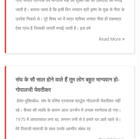
गीता जयंती प्रत्येक वर्ष मार्गशीर्ष माह की शुक्ल पक्ष की एकादशी को मनाई
जाती है। बताया जाता है कि इसी दिन भगवान श्री कृष्ण के मुख से गीता के
उपदेश निकले थे। पूरे विश्व भर में मात्र श्रीमद भगवत गीता ही एकमात्र
ऐसा ग्रंथ है जिसकी जयंती मनाई जाती है। इस वर्ष
Read More
संघ के सौ साल होने वाले हैं तुम लोग बहुत भाग्यवान हो-
गोपालजी येवतीकर
हेमंत मुक्तिबोध- संघ के वरिष्ठ प्रचारक श्रद्धेय गोपालजी येवतीकर नहीं
रहे। कैंसर की व्याधि के कारण आज उज्जैन में उनका स्वर्गवास हो गया।
1975 में आपातकाल लगा था, लगभग तभी से वे हमारे घर आते रहते थे।
मेरे पिताजी माताजी के साथ उनके आत्मीय संबंध रह