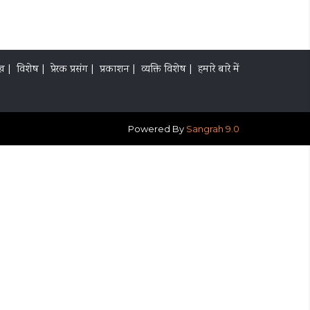
ख |
विशेष |
प्रेरक प्रसंग |
प्रकाशन |
व्यक्ति विशेष |
हमारे बारे में
Powered By
Sangrah 9.0