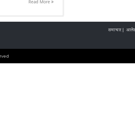
Read More
समाचार |
आले
erved