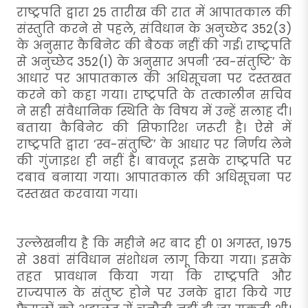
राष्ट्रपति द्वारा 25 तारीख की रात में आपातकाल की
संस्तुति करने से पहले, संविधान के अनुच्छेद 352(3)
के अनुसार कैबिनेट की बैठक नहीं की गई। राष्ट्रपति
से अनुच्छेद 352(1) के अनुसार अपनी ‘स्व-संतुष्टि’ के
आधार पर आपातकाल की अधिसूचना पर दस्तखत
करने को कहा गया। राष्ट्रपति के तत्कालीन सचिव
ने सही संवैधानिक स्थिति के विषय में उन्हें सलाह दी।
बताया कैबिनेट की सिफारिश जरूरी है। ऐसे में
राष्ट्रपति द्वारा ‘स्व-संतुष्टि’ के आधार पर निर्णय लेने
की गुंजाइश ही नहीं है। बावजूद इसके राष्ट्रपति पर
दबाव बनाया गया। आपातकाल की अधिसूचना पर
दस्तखत करवाया गया।
उल्लेखनीय है कि महीने भर बाद ही 01 अगस्त, 1975
से 38वां संविधान संशोधन लागू किया गया। इसके
तहत प्रावधान किया गया कि राष्ट्रपति और
राज्यपाल के संतुष्ट होने पर उनके द्वारा किये गए