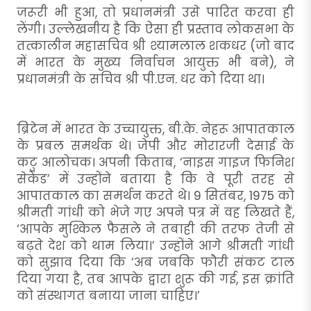
जरूरी भी हुआ, तो प्रधानमंत्री उसे पारित करवा ही
लेंगी। उल्लेखनीय है कि ऐसा ही प्रस्ताव लोकसभा के
तत्कालीन महासचिव श्री श्यामलाल शकधर (जो बाद
में भारत के मुख्य निर्वाचन आयुक्त भी बने), ने
प्रधानमंत्री के सचिव श्री पी.एन. धर को दिया था।
ब्रिटेन में भारत के उच्चायुक्त, बी.के. नेहरू आपातकाल
के प्रबल समर्थक थे। जेपी और मोरारजी देसाई के
कटु आलोचक। अपनी किताब, ‘नाइस गाइज फिनिश
सेकेंड’ में उन्होंने बताया है कि वे पूरी तरह से
आपातकाल का समर्थन करते थे। 9 सितंबर, 1975 को
श्रीमती गांधी को भेजे गए अपने पत्र में वह लिखते हैं,
‘आपके मुश्किल फैसले ने तबाही की तरफ तेजी से
बढ़ते देश को थाम लिया।’ उन्होंने आगे श्रीमती गांधी
को सुझाव दिया कि ‘अब जबकि फौरी संकट टाल
दिया गया है, तब आपके द्वारा शुरू की गई, इस क्रांति
को संस्थागत बनाया जाना चाहिए।’