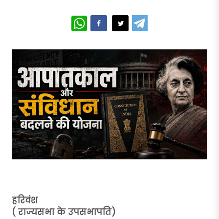
WhatsApp
हरिवंश
( राज्यसभा के उपसभापति)