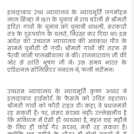
इलाहाबाद उच्च न्यायालय के न्यायमूर्ति जगमोहन
लाल सिन्हा ने 1971 के चुनाव में राय बरेली से श्रीमती
इंदिरा गांधी के चुनाव को चुनावी धांधली, सरकारी
तंत्र के दुरूपयोग के चलते, निरस्त कर दिया था। इस
आदेश को उच्चतम न्यायालय की अवकाश पीठ के
सामने चुनौती दी गयी। श्रीमती गांधी की तरफ से
पैरवी नानी पालखीवाला ने की। राजनारायण जी की
ओर से शांति भूषण जी ने। उस समय भारत के
एडिशनल सॉलिसिटर जनरल थे, फली नरीमन।
उच्चतम न्यायालय के न्यायमूर्ति कृष्ण अय्यर ने
इलाहाबाद हाईकोर्ट के फैसले को उचित ठहराया।
श्रीमती गांधी को फौरी राहत दी। कहा, वे प्रधानमंत्री
रह सकती हैं। पर, संसद सदस्य नहीं। उल्लेखनीय है
कि संविधान में ऐसी ही व्यवस्था है, महज छह महीने
के लिए ही कोई गैर सदस्य, मंत्री रह सकता है।