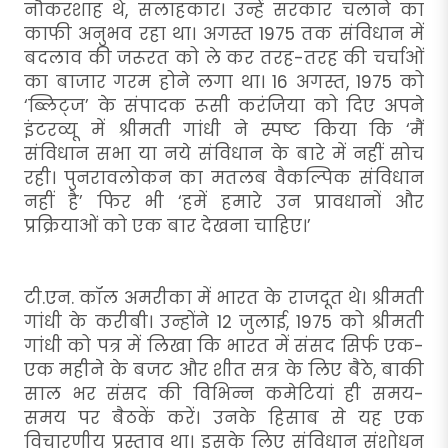
नौकरशाह थे, सलाहकार। उन्हें सरकार चलाने का
काफी अनुभव रहा था। अगस्त 1975 तक संविधान में
बदलाव की जरूरत को ले कर तरह-तरह की चर्चाओं
का बाजार गरम होने लगा था। 16 अगस्त, 1975 को
‘ब्लिट्ज’ के संपादक रूसी करंजिया को दिए अपने
इंटरव्यू में श्रीमती गांधी ने स्पष्ट किया कि ‘मैं
संविधान सभा या नये संविधान के बारे में नहीं सोच
रही। पुनरावलोकन का मतलब वैकल्पिक संविधान
नहीं है’ फिर भी ‘हमें हमारे उन प्रावधानों और
प्रक्रियाओं को एक बार देखना चाहिए।’
टी.एन. कॉल अमरीका में भारत के राजदूत थे। श्रीमती
गांधी के करीबी। उन्होंने 12 जुलाई, 1975 को श्रीमती
गांधी को पत्र में लिखा कि भारत में संसद सिर्फ एक-
एक महीने के बजट और शीत सत्र के लिए बैठे, बाकी
साल भर संसद की विभिन्न कमेटियां ही समय-
समय पर बैठकें करें। उनके हिसाब से यह एक
विचारणीय प्रस्ताव था। इसके लिए संविधान संशोधन