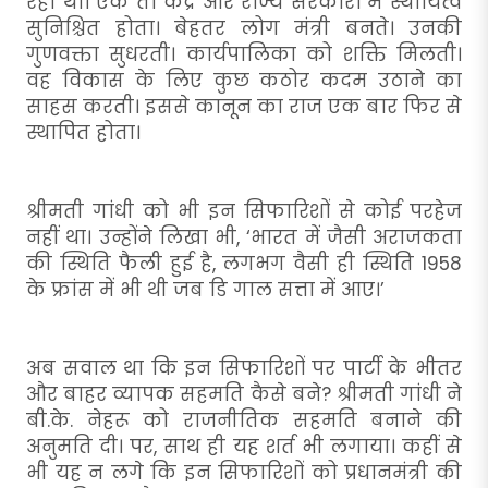
रहा था। एक तो केंद्र और राज्य सरकारों में स्थायित्व
सुनिश्चित होता। बेहतर लोग मंत्री बनते। उनकी
गुणवक्ता सुधरती। कार्यपालिका को शक्ति मिलती।
वह विकास के लिए कुछ कठोर कदम उठाने का
साहस करती। इससे कानून का राज एक बार फिर से
स्थापित होता।
श्रीमती गांधी को भी इन सिफारिशों से कोई परहेज
नहीं था। उन्होंने लिखा भी, ‘भारत में जैसी अराजकता
की ‍स्थिति फैली हुई है, लगभग वैसी ही स्थिति 1958
के फ्रांस में भी थी जब डि गाल सत्ता में आए।’
अब सवाल था कि इन सिफारिशों पर पार्टी के भीतर
और बाहर व्यापक सहमति कैसे बने? श्रीमती गांधी ने
बी.के. नेहरू को राजनीतिक सहमति बनाने की
अनुमति दी। पर, साथ ही यह शर्त भी लगाया। कहीं से
भी यह न लगे कि इन सिफारिशों को प्रधानमंत्री की