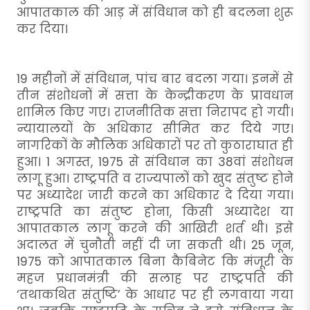
आपातकाल की आड़ में संविधान को ही बदलना शुरू
कर दिया।
19 महीनों में संविधान, पांच बार बदला गया। इनमें से
तीन संशोधनों में सत्ता के केन्द्रीकरण के प्रावधान
शामिल किए गए। राजनीतिक सत्ता निरापद हो गयी।
न्यायालयों के अधिकार सीमित कर दिये गए।
नागरिकों के मौलिक अधिकारों पर तो कुठाराघात ही
हुआ। 1 अगस्त, 1975 से संविधान का 38वां संशोधन
लागू हुआ। राष्ट्रपति व राज्यपालों को खुद संतुष्ट होने
पर अध्यादेश जारी करने का अधिकार दे दिया गया।
राष्ट्रपति का संतुष्ट होना, किसी अध्यादेश या
आपातकाल लागू करने की आखिरी शर्त थी। इसे
अदालत में चुनौती नहीं दी जा सकती थी। 25 जून,
1975 को आपातकाल बिना कैबिनेट कि मंजूरी के
महज प्रधानमंत्री की सलाह पर राष्ट्रपति की
‘तथाकथित संतुष्टि’ के आधार पर ही लगवाया गया