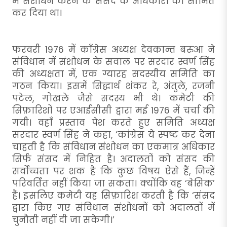
में संशोधन करने के संसद के अधिकारों को सीमित
कर दिया था।
फरवरी 1976 में काँग्रेस अध्यक्ष देवकान्त बरुआ ने
संविधान में संशोधन के सवाल पर सरदार स्वर्ण सिंह
की अध्यक्षता में, एक ग्यारह सदस्यीय समिति का
गठन किया। इसमें सिद्धार्थ शंकर रे, अंतुले, रजनी
पटेल, गोखले जैसे सदस्य भी थे। कमेटी की
सिफ़ारिशों पर एआईसीसी द्वारा मई 1976 में चर्चा की
गयी। वहाँ प्रस्ताव पेश करते हुए समिति अध्यक्ष
सरदार स्वर्ण सिंह ने कहा, ‘कांग्रेस ये स्पष्ट कर देना
चाहती है कि संविधान संशोधन का एकमात्र अधिकार
सिर्फ संसद में निहित है। अदालतों को संसद की
सर्वोच्चता पर शक है कि कुछ विषय ऐसे हैं, जिन्हें
परिवर्तित नहीं किया जा सकता। क्योंकि वह ‘बेसिक’
हैं। इसलिए कमेटी यह सिफ़ारिश करती है कि ‘संसद
द्वारा किए गए संविधान संशोधनों को अदालतों में
चुनौती नहीं दी जा सकेगी।’