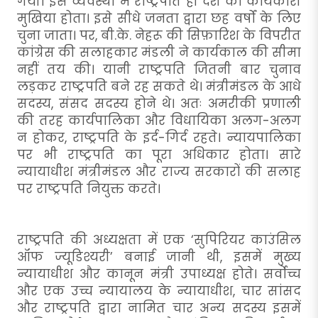
गयी। इस व्यवस्था में राष्ट्रपति ही देश का कार्यकारी
मुखिया होता। इसे सीधे जनता द्वारा छह वर्षों के लिए
चुना जाता। पर, बी.के. नेहरू की सिफ़ारिश के विपरीत
कांग्रेस की सलाहकार मंडली ने कार्यकाल की सीमा
नहीं तय की। यानी राष्ट्रपति जितनी बार चुनाव
लड़कर राष्ट्रपति बने रह सकते थे। मंत्रीमंडल के आधे
सदस्य, संसद सदस्य होने थे। अतः अमरीकी प्रणाली
की तरह कार्यपालिका और विधायिका अलग-अलग
न होकर, राष्ट्रपति के इर्द-गिर्द रहते। न्यायपालिका
पर भी राष्ट्रपति का पूरा अधिकार होता। सारे
न्यायाधीश मंत्रीमंडल और राज्य सरकारों की सलाह
पर राष्ट्रपति नियुक्त करते।
राष्ट्रपति की अध्यक्षता में एक ‘सुपिरियर काउंसिल
ऑफ ज्यूडिश्यरी’ बनाई जानी थी, इसमें मुख्य
न्यायाधीश और कानून मंत्री उपाध्यक्ष होते। सर्वोच्च
और एक उच्च न्यायालय के न्यायाधीश, चार सांसद
और राष्ट्रपति द्वारा नामित चार अन्य सदस्य इसमें