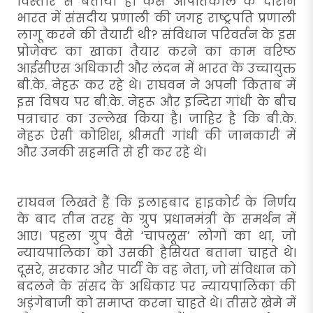
विस्तार से बताया है। कैसे आपातकाल के दौरान
भारत में संसदीय प्रणाली की जगह राष्ट्रपति प्रणाली
लागू करने की तैयारी थी? संविधान परिवर्तन के इस
प्रोजेक्ट का खाका तैयार करने का काम वरिष्ठ
आईसीएस अधिकारी और लंदन में भारत के उच्चायुक्त
बी.के. नेहरू कर रहे थे। राघवन ने अपनी किताब में
इस विषय पर बी.के. नेहरू और इन्दिरा गांधी के बीच
पत्राचार का उल्लेख किया है। जाहिर है कि बी.के.
नेहरू ऐसी कोशिश, श्रीमती गांधी की जानकारी में
और उनकी सहमति से ही कर रहे थे।
राघवन लिखते हैं कि इलाहबाद हाइकोर्ट के निर्णय
के बाद तीन तरह के ग्रुप प्रधानमंत्री के समर्थन में
आए। पहला ग्रुप वैसे ‘चापलूस’ लोगों का था, जो
न्यायपालिका को उसकी हैसियत बताना चाहते थे।
दूसरे, सरकार और पार्टी के वह नेता, जो संविधान को
बदलने के संसद के अधिकार पर न्यायपालिका की
अड़ंगेबाजी को समाप्त करना चाहते थे। तीसरे खेमे में