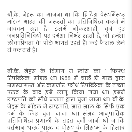
बी.के. नेहरू का मानना था कि ब्रिटिश वेस्टमिंस्टर
मॉडल भारत की जरूरतों का प्रतिनिधित्व करने में
नाकाम रहा है। इसमें नौकरशाही, चुने हुए
जनप्रतिनिधियों पर हमेशा निर्भर रहती है, जो हमेशा
लोकप्रियता के पीछे भागते रहते हैं। कड़े फैसले लेने
से कतराते हैं।
बी.के. नेहरू के दिमाग में फ्रांस का ‘ फिफ्थ
रिपब्लिक’ मॉडल था। 1958 में चार्ल डी गाल द्वारा
समस्याग्रस्त और कमजोर ‘फोर्थ रिपब्लिक’ के तख्ता
पलट के बाद इसे लागू किया गया था। इसमें
राष्ट्रपति को सीधे जनता द्वारा चुना जाना था। बी.के.
नेहरू के मॉडल में राष्ट्रपति, सात साल के सिर्फ एक
टर्म के लिए चुना जाना था। संसद आनुपातिक
प्रतिनिधित्व प्रणाली के तहत चुनी जानी थी न कि
वर्तमान ‘फर्स्ट पास्ट द पोस्ट’ के सिस्टम के हिसाब