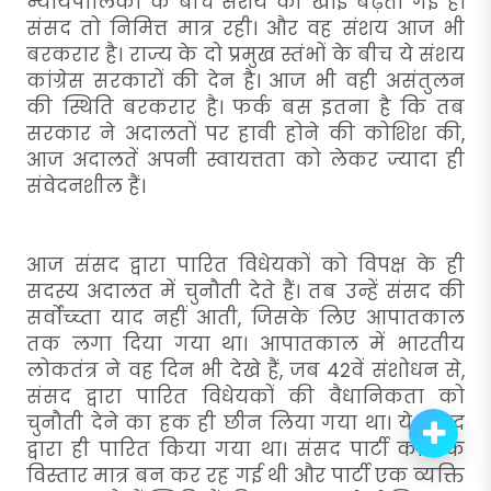
न्यायपालिका के बीच संशय की खाई बढ़ती गई है।
संसद तो निमित्त मात्र रही। और वह संशय आज भी
बरकरार है। राज्य के दो प्रमुख स्तंभों के बीच ये संशय
कांग्रेस सरकारों की देन है। आज भी वही असंतुलन
की स्थिति बरकरार है। फर्क बस इतना है कि तब
सरकार ने अदालतों पर हावी होने की कोशिश की,
आज अदालतें अपनी स्वायत्तता को लेकर ज्यादा ही
संवेदनशील हैं।
आज संसद द्वारा पारित विधेयकों को विपक्ष के ही
सदस्य अदालत में चुनौती देते हैं। तब उन्हें संसद की
सर्वोच्च्ता याद नहीं आती, जिसके लिए आपातकाल
तक लगा दिया गया था। आपातकाल में भारतीय
लोकतंत्र ने वह दिन भी देखे हैं, जब 42वें संशोधन से,
संसद द्वारा पारित विधेयकों की वैधानिकता को
चुनौती देने का हक ही छीन लिया गया था। ये संसद
द्वारा ही पारित किया गया था। संसद पार्टी का एक
विस्तार मात्र बन कर रह गई थी और पार्टी एक व्यक्ति