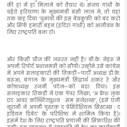
की हां में हां मिलाने को तैयार थे। संजय गांधी के
चहेते हरियाणा के मुख्यमंत्री बंसी लाल ने, तो यहां
तक कह दिया ‘चुनावों की इस बेवकूफी को बंद करो
और सिर्फ हमारी बहन ‍(इंदिरा गांधी) को आजीवन के
लिए राष्ट्रपति बना दो।
और किसी चीज की जरूरत नहीं है।’ बी.के. नेहरू ने
अपनी रिपोर्ट प्रधानमंत्री को सौंपी। उन्होंने उसे कांग्रेस
में अपने सलाहकारों की तिकड़ी—पार्टी अध्यक्ष डी.के.
बरूआ, बंगाल के मुख्यमंत्री सिद्धार्थ शंकर रे और
कोषाध्यक्ष रजनी पटेल—को बढ़ा दिया। इस
सलाहकार तिकड़ी ने एक पेपर लिखा, ‘अ फ्रेश लुक
एट आवर कॉन्स्टिट्यूशन : सम सजेशन्स’, (इसे एजी
नूरानी ने अपनी पुस्तक द प्रेसिडेंशियल सिस्टम्स : द
इंडियन डिबेट’ के परिशिष्ठ में शामिल किया है)।
इसमें देश के लिए राष्ट्रपति प्रणाली की सिफ़ारिश की