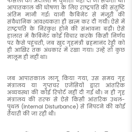
फैसलों को अदालत में चुनौती नहीं दी जा सकती थी।
आपातकाल की घोषणा के लिए राष्ट्रपति की संतुष्टि
अंतिम मानी गई। यानी कैबिनेट से मंजूरी की
संवैधानिक आवश्यकता ही खत्म कर दी गयी। ऐसे में
राष्ट्रपति के निरंकुश होने की संभावना बढ़ी। ऐसे
हालात में कैबिनेट कोई विचार करके किसी निर्णय
पर कैसे पहुंचती, जब खुद गृहमंत्री ब्रहमानंद रेड्डी को
ही आखिर तक अंधकार में रखा गया। उन्हें तो कुछ
मालूम ही नहीं था।
जब आपातकाल लागू किया गया, उस समय गृह
मंत्रालय या गुप्तचर एजेंसियों द्वारा आंतरिक
अव्यवस्था की कोई रिपोर्ट नहीं दी गई थी। न ही गृह
मंत्रालय की तरफ से ऐसे किसी आंतरिक उथल-
पुथल (Internal Disturbance) से निपटने की कोई
तैयारी की जा रही थी।