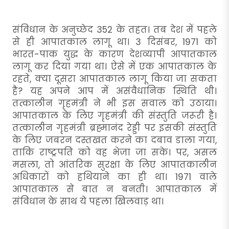
संविधान के अनुच्छेद 352 के तहत। तब देश में पहले
से ही आपातकाल लागू था। 3 दिसंबर, 1971 को
भारत-पाक युद्ध के कारण देशव्यापी आपातकाल
लागू कर दिया गया था। ऐसे में एक आपातकाल के
रहते, क्या दूसरा आपातकाल लागू किया जा सकता
है? यह अपने आप में असंवैधानिक स्थिति थी।
तत्कालीन गृहमंत्री ने भी इस सवाल को उठाया।
आपातकाल के लिए गृहमंत्री की संस्तुति जरूरी है।
तत्कालीन गृहमंत्री ब्रह्मानंद रेड्डी पर इसकी संस्तुति
के लिए जबरन दस्तखत करने का दबाव डाला गया,
ताकि राष्ट्रपति को वह भेजा जा सके। पर, असल
मसला, तो आंतरिक सुरक्षा के लिए आपातकालीन
अधिकारों को हथियाने का ही था। 1971 वाले
आपातकाल से बात न बनती। आपातकाल में
संविधान के साथ ये पहला खिलवाड़ था।