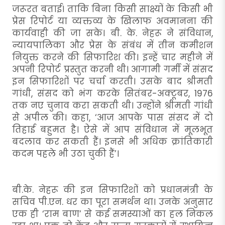
जरूरत बताई। ताकि बिना किसी साक्ष्यों के किसी भी
प्रेस रिपोर्ट या व्यक्तव्य के खिलाफ अवमानना की
कार्यवाही की जा सके। बी. के. नेहरू ने संविधान,
न्यायपालिका और प्रेस के संबंध में तीन कमीशन
नियुक्त करने की सिफारिश की। इन्हें चार महीने में
अपनी रिपोर्ट प्रस्तुत करनी थी। आगामी गर्मी में संसद
इन सिफारिशों पर चर्चा करती। उसके बाद श्रीमती
गांधी, संसद को भंग करके सितंबर-अक्टूबर, 1976
तक नए चुनाव करा सकती थी। उन्होंने श्रीमती गांधी
से अपील की। कहा, ‘आज आपके पास संसद में दो
तिहाई बहुमत है। ऐसे में आप संविधान में मूलभूत
बदलाव कर सकती हैं। इनसे भी अधिक क्रांतिकारी
कदम पहले भी उठा चुकी हैं’।
बी.के. नेहरू की इन सिफारिशों को प्रधानमंत्री के
सचिव पी.एन. धर का पूरा समर्थन था। उनके अनुसार
एक ही ‘राम बाण’ से कई समस्याओं का हल निकल