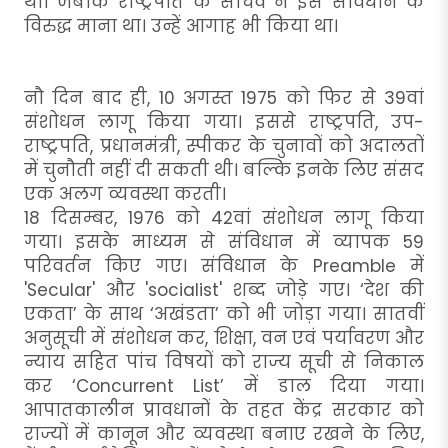
था। जबकि राष्ट्रपति के सचिव ने इसे संविधान के
विरुद्ध माना था। उन्हें आगाह भी किया था।
नौ दिन बाद ही, 10 अगस्त 1975 को फिर से 39वां
संशोधन लागू किया गया। इससे राष्ट्रपति, उप-
राष्ट्रपति, प्रधानमंत्री, स्पीकर के चुनावों को अदालतों
में चुनौती नहीं दी सकती थी। बल्कि इनके लिए संसद
एक अलग व्यवस्था करती।
18 दिसम्बर, 1976 को 42वां संशोधन लागू किया
गया। इसके माध्यम से संविधान में व्यापक 59
परिवर्तन किए गए। संविधान के Preamble में
'Secular' और 'socialist' शब्द जोड़े गए। ‘देश की
एकता’ के साथ ‘अखंडता’ को भी जोड़ा गया। सातवीं
अनुसूची में संशोधन कर, शिक्षा, वन एवं पर्यावरण और
न्याय सहित पांच विषयों को राज्य सूची से निकाल
कर ‘Concurrent List’ में डाल दिया गया।
आपातकालीन प्रावधानों के तहत केंद्र सरकार को
राज्यों में कानून और व्यवस्था बनाए रखने के लिए,