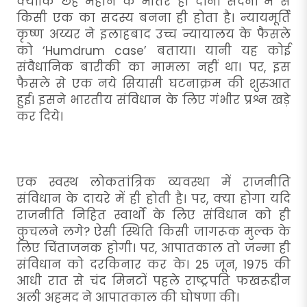
क्योंकि छह महीने के भीतर ही दोनों सदनों में से
किसी एक का सदस्य बनना ही होता है। न्यायमूर्ति
कृष्ण अय्यर ने इलाहबाद उच्च न्यायालय के फैसले
को ‘Humdrum case’ बताया। यानी यह कोई
संवैधानिक बारीकी का मामला नहीं था। पर, इस
फैसले से एक नये सियासी घटनाक्रम की शुरुआत
हुई। इसने भारतीय संविधान के लिए गंभीर प्रश्न खड़े
कर दिये।
एक स्वस्थ लोकतांत्रिक व्यवस्था में राजनीति
संविधान के दायरे में ही होती है। पर, क्या होगा यदि
राजनीति निहित स्वार्थों के लिए संविधान को ही
कुचलने लगे? ऐसी स्थिति किसी जागरूक मुल्क के
लिए चिंताजनक होगी। पर, आपातकाल तो जन्मा ही
संविधान को दरकिनार कर के। 25 जून, 1975 की
आधी रात से चंद मिनटों पहले राष्ट्रपति फखरूद्दीन
अली अहमद ने आपातकाल की घोषणा की।