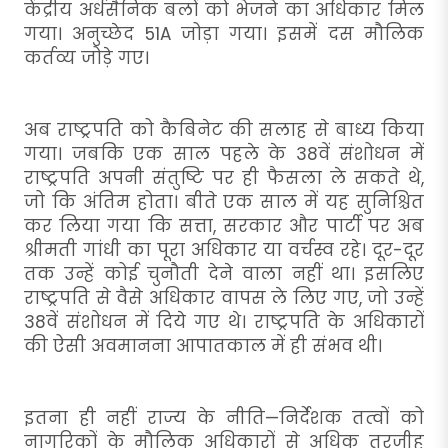
केंद्रीय अर्धसैनिक बलों को भेजने का अधिकार मिल
गया। अनुच्छेद 51A जोड़ा गया। इसमें दस मौलिक
कर्तव्य जोड़े गए।
अब राष्ट्रपति को कैबिनेट की सलाह से बाध्य किया
गया। जबकि एक साल पहले के 38वें संशोधन में
राष्ट्रपति अपनी संतुष्टि पर ही फैसला ले सकते थे,
जो कि अंतिम होता। बीते एक साल में यह सुनिश्चित
कर लिया गया कि सत्ता, सरकार और पार्टी पर अब
श्रीमती गांधी का पूरा अधिकार या वर्चस्व रहे। दूर-दूर
तक उन्हें कोई चुनौती देने वाला नहीं था। इसलिए
राष्ट्रपति से वैसे अधिकार वापस ले लिए गए, जो उन्हें
38वें संशोधन में दिये गए थे। राष्ट्रपति के अधिकारों
की ऐसी अवमानना आपातकाल में ही संभव थी।
इतना ही नहीं राज्य के नीति—निर्देशक तत्वों को
नागरिकों के मौलिक अधिकारों से अधिक तरजीह