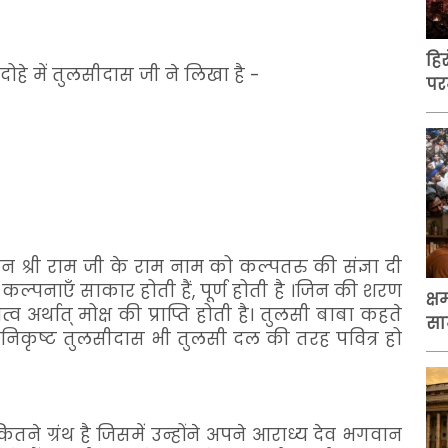
हि
दोहे में तुलसीदास जी ने लिखा है -
पर
न श्री राम जी के राम नाम को कल्पतरु की संज्ञा दी
 कल्पनाएँ साकार होती हैं, पूर्ण होती है ।जिन की शरण
क्
अर्थात् मोक्ष की प्राप्ति होती है। तुलसी बाबा कहते
सा
ैसा निकृष्ट तुलसीदास भी तुलसी दल की तरह पवित्र हो
ने ग्रंथ है जिसमें उन्होंने अपने आराध्य देव भगवान