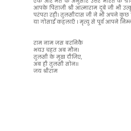
एक और मत के अनुसार उत्तर भारत के ग्रामीण
आपके पिताजी श्री आत्माराम दुबे जी भी उत्कृष्
परंपरा रही। तुलसीदास जी ने भी अपने कुछ शि
या गोसाईं कहलाएँ । मृत्यु से पूर्व आपने न
राम नाम जस बरनिकै
भयउ चहत अब मौन।
तुलसी के मुख दीजिए,
अब ही तुलसी सोन।।
जय श्रीराम