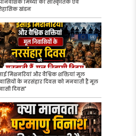
निवेशिक मिथ्या का सांस्कृतिक एवं
िहासिक खंडन
साई मिशनरियां और वैश्विक शक्तियां मूल
वासियों के नरसंहार दिवस को मनवाती हैं मूल
वासी दिवस"