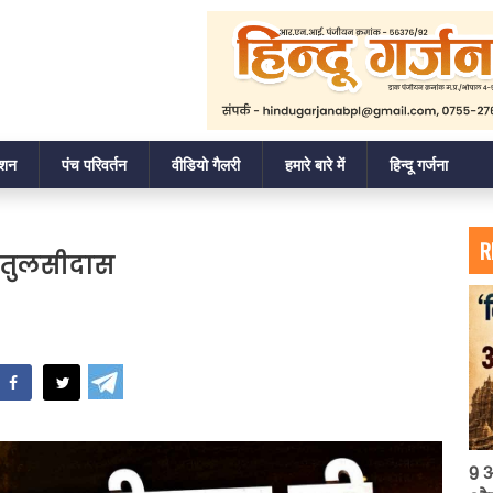
ाशन
पंच परिवर्तन
वीडियो गैलरी
हमारे बारे में
हिन्दू गर्जना
R
ी तुलसीदास
hatsApp
9 