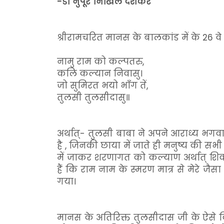
-डॉ नुपूर निखिल देशकर
श्रीरामचरित मानस के बालकांड में के 26 वे 
नामु राम को कल्पतरु,
कलि कल्यान निवासु।
जो सुमिरत भयो भाँग तें,
तुलसी तुलसीदासु॥
अर्थात्- तुलसी बाबा ने अपने आराध्य भगवा
है , जिनकी छाया में जाते ही मनुष्य की सभी
में जाकर शरणागत को कल्याण अर्थात् शिवत्व 
हैं कि राम नाम के स्मरण मात्र से मेरे ज
गया।
मानस के अतिरिक्त तुलसीदास जी के ऐसे कित