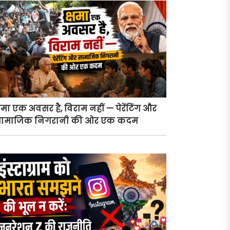
्षमा एक अवसर है, विराम नहीं — पेरेंटिंग और
ामाजिक निगरानी की ओर एक कदम