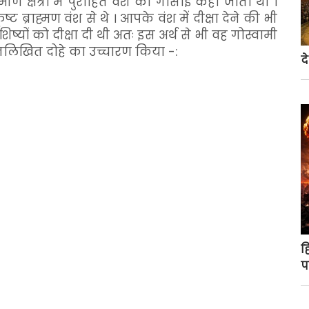
 क्षेत्रों में पुरोहित वंश को गोसाईं कहा जाता था ।
ट ब्राह्मण वंश से थे । आपके वंश में दीक्षा देने की भी
ष्यों को दीक्षा दी थी अतः इस अर्थ से भी वह गोस्वामी
िम्नलिखित दोहे का उच्चारण किया -:
द
ह
प