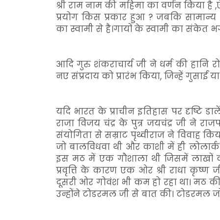
श्री राम नाम की महिमा का वर्णन किया है ,
प्रयोग किस प्रकार हुआ ? जबकि सामान्य भाष
का स्वामी से है।गायों के स्वामी का संकेत 
आदि गुरु शंकराचार्य जी ने धर्म की हानि 
नए संप्रदाय को प्रारंभ किया, जिन्हें गुसाईं
यदि भारत के प्राचीन इतिहास पर दृष्टि डा
राजा विजय चंद्र के पुत्र जयचंद्र जी ने र
संयोगिता से सम्राट पृथ्वीराज ने विवाह कि
जो बालविधवा थी और काशी में ही लोलार्क क
इस मठ में एक गौशाला थी जिसमें लाखों की 
प्रवृत्ति के कारण एक ओर श्री राधा कृष्ण ज
दूसरी ओर गोवंश भी कम हो रहा था। मठ की स
उन्होंने टोडरमल जी से बात की। टोडरमल जो 