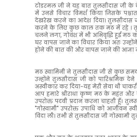
टोडरमल जी ने यह बात तुलसीदास जी के वै
में उनसे विचार विमर्श किया जिसके पश्च
देखरेख करने का आदेश दिया। तुलसीदास ज
करने के लिए कुछ काल तक मठ में रहे । तु
चलने लगा, गोवंश में भी अभिवृद्धि हुई मठ 
घर वापस जाने का विचार किया अतः उन्होंने
होने की बात की और वापस जाने की आज्ञा म
मठ स्वामिनी ने तुलसीदास जी से कुछ समय 
उन्होंने तुलसीदास जी को पारिश्रमिक द
अस्वीकार कर दिया-यह मेरी सेवा थी चाकरी
आप हमारे श्रीराधा कृष्ण मठ के महंत और ग
उपरोक्त पदवी प्रदान करना चाहती हूँ। तुल
"गोस्वामी" उपरोक्त उपाधि को आजीवन स्व
विदा ली। तभी से तुलसीदास जी गोस्वामी त