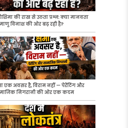
रोशिमा की राख से उठता प्रश्न: क्या मानवता
माणु विनाश की ओर बढ़ रही है?
षमा एक अवसर है, विराम नहीं — पेरेंटिंग और
माजिक निगरानी की ओर एक कदम