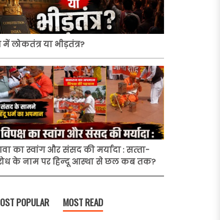
 में लोकतंत्र या भीड़तंत्र?
वा का स्वांग और संसद की मर्यादा : सत्‍ता-
रोध के नाम पर हिन्‍दू आस्था से छल कब तक?
OST POPULAR
MOST READ