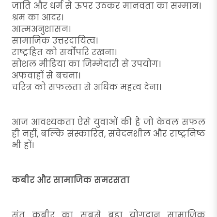
जाति और धर्म से ऊपर उठकर मानवता का सम्मान।
श्रम का आदर।
आत्मअनुशासन।
सामाजिक उत्तरदायित्व।
राष्ट्रहित को सर्वोपरि रखना।
सोशल मीडिया का जिम्मेदारी से उपयोग।
अफवाहों से बचना।
चरित्र को सफलता से अधिक महत्व देना।
आज आवश्यकता ऐसे युवाओं की है जो केवल सफल
ही नहीं, बल्कि संस्कारित, संवेदनशील और राष्ट्रनिष्ठ
भी हों।
कबीर और सामाजिक समरसता
संत कबीर का सबसे बड़ा योगदान सामाजिक