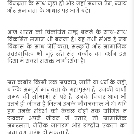
विनम्रता के साथ जुड़ा हो और जहाँ समाज प्रेम, न्याय
और समानता के आधार पर आगे बढ़े।
आज भारत को विकसित राष्ट्र बनने के साथ-साथ
विकसित समाज भी बनना है। यह तभी संभव है जब
विकास के साथ नैतिकता, संस्कृति और सामाजिक
उत्तरदायित्व भी जुड़े रहें। संत कबीर का दर्शन इस
दिशा में सबसे सशक्त मार्गदर्शक है।
संत कबीर किसी एक संप्रदाय, जाति या धर्म के नहीं,
बल्कि सम्पूर्ण मानवता के महापुरुष हैं। उनकी वाणी
समय की सीमाओं से परे है। उनके विचार आज भी
उतने ही जीवंत हैं जितने उनके जीवनकाल में थे। यदि
हम उनके संदेशों को केवल दोहों तक सीमित न
रखकर अपने जीवन में उतारें, तो सामाजिक
समरसता, नैतिक जागरण और राष्ट्रीय एकता का
नया युग प्रारंभ हो सकता है।