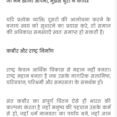
जो मन खोजा आपना, मुझसे बुरा न कोय॥"
यदि प्रत्येक व्यक्ति दूसरों की आलोचना करने के
बजाय स्वयं को सुधारने का प्रयास करे, तो समाज
की अधिकांश समस्याएँ स्वतः समाप्त हो सकती हैं।
कबीर और राष्ट्र निर्माण
राष्ट्र केवल आर्थिक विकास से महान नहीं बनता।
राष्ट्र महान बनता है जब उसके नागरिक सत्यनिष्ठ,
चरित्रवान, परिश्रमी और समरसता के समर्थक हों।
संत कबीर का संपूर्ण चिंतन ऐसे ही भारत की
कल्पना करता है जहाँ मनुष्य की पहचान उसके कर्म
से हो, जहाँ धर्म मानवता का पर्याय बने, जहाँ ज्ञान