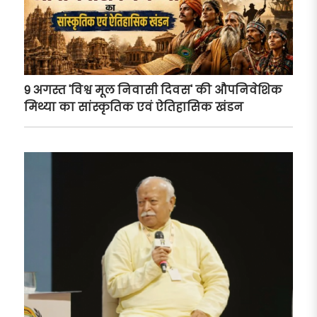
9 अगस्त 'विश्व मूल निवासी दिवस' की औपनिवेशिक
मिथ्या का सांस्कृतिक एवं ऐतिहासिक खंडन