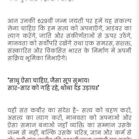
आज उनकी 629वीं जन्म जयंती पर हमें यह संकल्प
लेना चाहिए कि हम सत्य को अपनाएँगे, आडंबर का
त्याग करेंगे, जाति और संकीर्णताओं से ऊपर उठेंगे,
मानवता को सर्वोपरि रखेंगे तथा एक समरस, सशक्त,
संस्कारित और विकसित भारत के निर्माण में अपनी
सक्रिय भूमिका निभाएँगे।
"साधु ऐसा चाहिए, जैसा सूप सुभाय।
सार-सार को गहि रहे, थोथा देइ उड़ाय॥"
यही संत कबीर का संदेश है- सत्य को ग्रहण करो,
असत्य का त्याग करो, मानवता को अपनाओ और
ऐसा समाज बनाओ जहाँ व्यक्ति का सम्मान उसके
जन्म से नहीं, बल्कि उसके चरित्र, ज्ञान और कर्म से