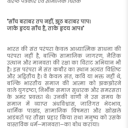
वरिष्ठ पत्रकार एवं सामाजिक चिंतक
"साँच बराबर तप नहीं, झूठ बराबर पाप।
जाके हृदय साँच है, ताके हृदय आप॥"
भारत की संत परंपरा केवल आध्यात्मिक साधना की
परंपरा नहीं है, बल्कि सामाजिक जागरण, नैतिक
उत्थान और मानवता की रक्षा का विराट अभियान भी
है। इस परंपरा में संत कबीर का स्थान अत्यंत विशिष्ट
और अद्वितीय है। वे केवल संत, कवि या भक्त नहीं थे,
बल्कि भारतीय समाज की आत्मा को झकझोरने
वाले युगद्रष्टा, निर्भीक समाज सुधारक और समरसता
के अमर प्रवक्ता थे। उनकी वाणी ने उस समय के
समाज में व्याप्त अंधविश्वास, जातिगत भेदभाव,
धार्मिक पाखंड, सामाजिक विषमता और खोखले
आडंबरों पर तीखा प्रहार किया तथा मनुष्य को उसके
वास्तविक धर्म—मानवता—का बोध कराया।