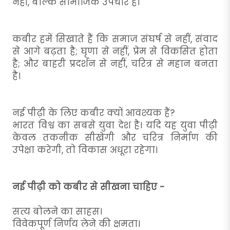
नहीं, बल्कि सामाजिक उपचार है।
कबीर हमें सिखाते हैं कि समाज संघर्ष से नहीं, संवाद
से आगे बढ़ता है; घृणा से नहीं, प्रेम से विकसित होता
है; और बाहरी प्रदर्शन से नहीं, चरित्र से महान बनता
है।
नई पीढ़ी के लिए कबीर क्यों आवश्यक हैं?
भारत विश्व का सबसे युवा देश है। यदि यह युवा पीढ़ी
केवल तकनीक सीखेगी और चरित्र निर्माण की
उपेक्षा करेगी, तो विकास अधूरा रहेगा।
नई पीढ़ी को कबीर से सीखना चाहिए -
सत्य बोलने का साहस।
विवेकपूर्ण निर्णय लेने की क्षमता।