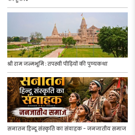
श्री राम जन्मभूमि : तपस्वी पीढ़ियों की पुण्यकथा
सनातन हिन्दू संस्कृति का संवाहक - जनजातीय समाज