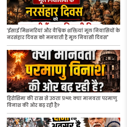
'ईसाई मिशनरियां और वैश्विक शक्तियां मूल निवासियों के
नरसंहार दिवस को मनवाती हैं मूल निवासी दिवस"
हिरोशिमा की राख से उठता प्रश्न: क्या मानवता परमाणु
विनाश की ओर बढ़ रही है?