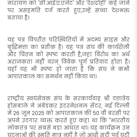
नारायण को 'सी.आई.ए.एजेंट' और 'देशद्रोही' कहे जाने
पर असहमति दर्ज करते हुए,उन्हें सच्चा देशभक्त
बताया है।
यह पत्र विपरीत परिस्थितियों में अदम्य साहस और
बुद्धिमत्ता का प्रतीक है। यह पत्र संघ की कार्यशैली
और चिंतन को स्पष्ट करती है,जहां विरोध का अर्थ
अराजकता नहीं वरन् विवेक पूर्ण प्रतिवाद होता है।
यहाँ यह भी स्पष्ट हो जाता है कि संघ ने कभी
आपातकाल का समर्थन नहीं किया था।
राष्ट्रीय स्वयंसेवक संघ के सरकार्यवाह श्री दत्तात्रेय
होसबाले ने अंबेडकर इंटरनेशनल सेंटर, नई दिल्ली
में 26 जून 2025 को आपातकाल की 50 वीं बरसी पर
अपने उदगार व्यक्त करते हुए कहा था कि "भारतीय
लोकतंत्र पर सबसे बड़ा आघात था। यह कार्यक्रम उन
घटनाओं की स्मृति मात्र नहीं है जो आधी सदी पूर्व घटी