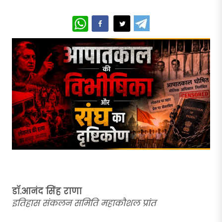
WhatsApp
डॉ.आनंद सिंह राणा
इतिहास संकलन समिति महाकौशल प्रांत