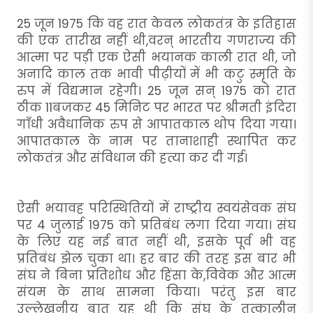
25 जून 1975 कि वह रात केवल लोकतंत्र के इतिहास
की एक तारीख नहीं थी,वरन् भारतीय गणराज्य की
आत्मा पर पड़ी एक ऐसी भयानक काली रात थी, जो
अनादि काल तक भावी पीढ़ीयों में भी कटु स्मृति के
रुप में विद्यमान रहेगी। 25 जून सन् 1975 को रात
ठीक 11बजकर 45 मिनिट पर भारत पर श्रीमती इंदिरा
गाँधी अवैधानिक रुप से आपातकाल थोप दिया गया।
आपातकाल के नाम पर तानाशाही स्थापित कर
लोकतंत्र और संविधान की हत्या कर दी गई।
ऐसी भयावह परिस्थितियों में राष्ट्रीय स्वयंसेवक संघ
पर 4 जुलाई 1975 को प्रतिबंध लगा दिया गया। संघ
के लिए यह नई बात नहीं थी, इसके पूर्व भी वह
प्रतिबंध झेल चुका था। हर बार की तरह इस बार भी
संघ ने बिना प्रतिशोध और हिंसा के,विवेक और आत्म
संयम के साथ सामना किया। परंतु इस बार
उल्लेखनीय बात यह थी कि संघ के तत्कालीन