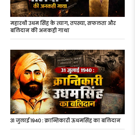
महारथी उधम सिंह के त्याग, तपस्या, सफलता और
बलिदान की अनकही गाथा
31 जुलाई 1940 : क्रान्तिकारी ऊधमसिंह का बलिदान