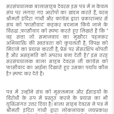
सरसंघचालक बालासाहब देवरस इस पत्र में न केवल
संघ पर लगाए गए आरोपों का खंडन करते हैं, वरन्
श्रीमती इंदिरा गांधी और कांग्रेस द्वारा प्रकारान्तर से
संघ को 'फासीवाद' कहकर बदनाम किये जाने के
विरुद्ध ,फासीवाद को स्पष्ट करते हुए लिखते हैं कि "
वह सत्ता जो समाजवाद का मुखौटा पहनकर
अभिव्यक्ति की स्वतंत्रता को कुचलती है, विपक्ष को
मिटाने का प्रयास करती है, प्रेस पर सेंसरशिप थोपती
है और असहमति को अपराध बना देती है।" इस तरह
सरसंघचालक बाला साहब देवरस जी कांग्रेस को
फासीवाद का आईना दिखाते हुए उसका पर्याय कौन
है? स्पष्ट कर देते हैं।
पत्र में उन्होंने संघ को मुसलमान और ईसाइयों के
विरोधी के रूप में प्रस्तुत करने के प्रयास का भी
युक्तिसंगत उत्तर दिया है। बाला साहब देवरस ने पत्र में
श्रीमती इंदिरा गांधी द्वारा लोकनायक जयप्रकाश