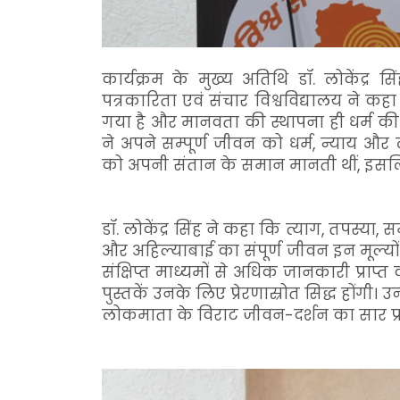
कार्यक्रम के मुख्य अतिथि डॉ. लोकेंद्र सि
पत्रकारिता एवं संचार विश्वविद्यालय ने कह
गया है और मानवता की स्थापना ही धर्म की स
ने अपने सम्पूर्ण जीवन को धर्म, न्याय और
को अपनी संतान के समान मानती थीं, इसलिए 
डॉ. लोकेंद्र सिंह ने कहा कि त्याग, तपस्या,
और अहिल्याबाई का संपूर्ण जीवन इन मूल्यो
संक्षिप्त माध्यमों से अधिक जानकारी प्राप्त 
पुस्तकें उनके लिए प्रेरणास्रोत सिद्ध होंग
लोकमाता के विराट जीवन-दर्शन का सार प्रस