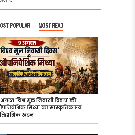
जनाएं
OST POPULAR
MOST READ
 अगस्त 'विश्व मूल निवासी दिवस' की
पनिवेशिक मिथ्या का सांस्कृतिक एवं
तिहासिक खंडन