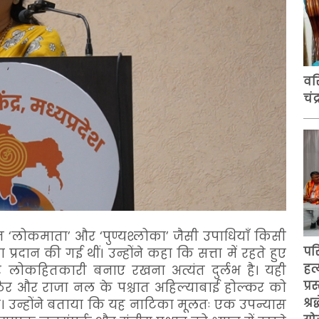
वरि
चं
्त ‘लोकमाता’ और ‘पुण्यश्लोका’ जैसी उपाधियाँ किसी
पर
 प्रदान की गई थीं। उन्होंने कहा कि सत्ता में रहते हुए
हत्
र लोकहितकारी बनाए रखना अत्यंत दुर्लभ है। यही
प्
्ठिर और राजा नल के पश्चात अहिल्याबाई होल्कर को
श्
 है। उन्होंने बताया कि यह नाटिका मूलतः एक उपन्यास