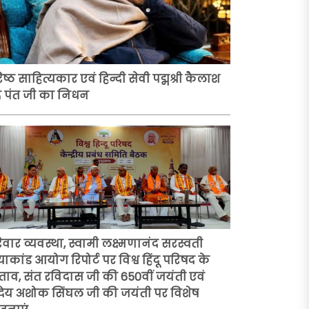
ष्ठ साहित्यकार एवं हिन्दी सेवी पद्मश्री कैलाश
द्र पंत जी का निधन
िवार व्यवस्था, स्वामी लक्ष्मणानंद सरस्वती
याकांड आयोग रिपोर्ट पर विश्व हिंदू परिषद के
रस्ताव, संत रविदास जी की 650वीं जयंती एवं
रद्धेय अशोक सिंघल जी की जयंती पर विशेष