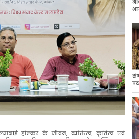
आं
भा
संभ
पर
ाबाई होल्कर के जीवन, व्यक्तित्व, कृतित्व एवं