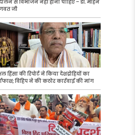
दोलन से विभाजन नहीं होना चाहिए – डॉ. मोहन
गवत जी
ल हिंसा की रिपोर्ट ने किया देशद्रोहियों का
्दाफाश; विहिप ने की कठोर कार्रवाई की मांग