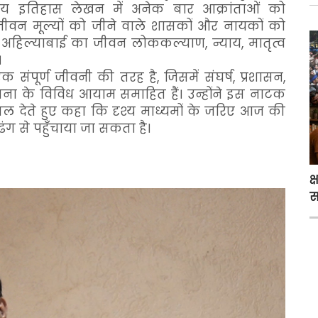
ीय इतिहास लेखन में अनेक बार आक्रांताओं को
वन मूल्यों को जीने वाले शासकों और नायकों को
कि अहिल्याबाई का जीवन लोककल्याण, न्याय, मातृत्व
।
ंपूर्ण जीवनी की तरह है, जिसमें संघर्ष, प्रशासन,
रचेतना के विविध आयाम समाहित हैं। उन्होंने इस नाटक
देते हुए कहा कि दृश्य माध्यमों के जरिए आज की
 ढंग से पहुँचाया जा सकता है।
क
स