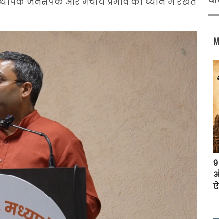
यो
व्यापक जनसंपर्क और मंचीय प्रभाव को ध्यान में रखते
M
9
औ
ऐ