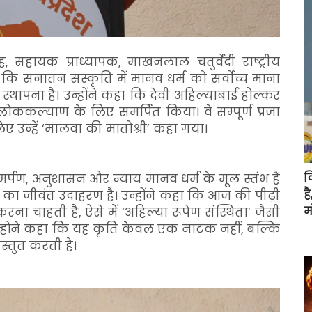
ंह, सहायक प्राध्यापक, माखनलाल चतुर्वेदी राष्ट्रीय
ा कि सनातन संस्कृति में मानव धर्म को सर्वोच्च माना
्थापना है। उन्होंने कहा कि देवी अहिल्याबाई होल्कर
 लोककल्याण के लिए समर्पित किया। वे सम्पूर्ण प्रजा
उन्हें ‘मालवा की मातोश्री’ कहा गया।
क
 समर्पण, अनुशासन और न्याय मानव धर्म के मूल स्तंभ हैं
ह
ं का जीवंत उदाहरण है। उन्होंने कहा कि आज की पीढ़ी
म
करना चाहती है, ऐसे में ‘अहिल्या रूपेण संस्थिता’ जैसी
ी। उन्होंने कहा कि यह कृति केवल एक नाटक नहीं, बल्कि
्तुत करती है।