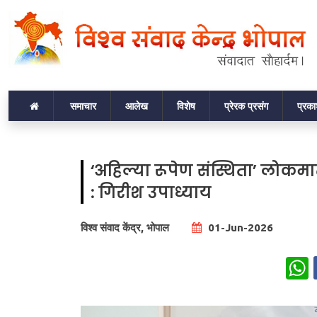
समाचार
आलेख
विशेष
प्रेरक प्रसंग
प्रक
‘अहिल्या रूपेण संस्थिता’ लोकमा
: गिरीश उपाध्याय
विश्व संवाद केंद्र, भोपाल
01-Jun-2026
W