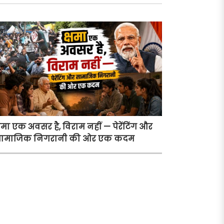
्षमा एक अवसर है, विराम नहीं — पेरेंटिंग और
ामाजिक निगरानी की ओर एक कदम