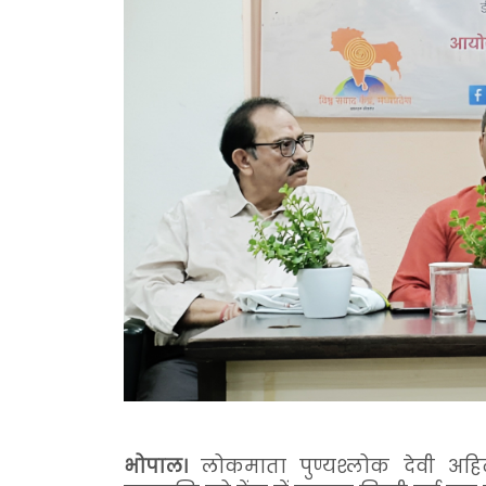
भोपाल।
लोकमाता पुण्यश्लोक देवी अहिल्य