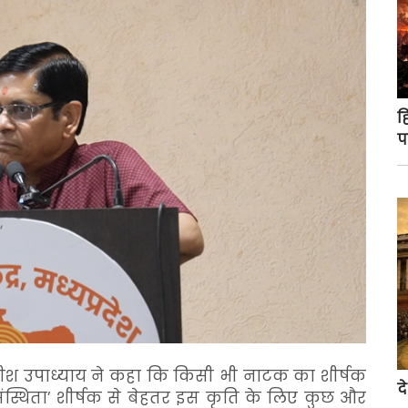
ह
प
 गिरीश उपाध्याय ने कहा कि किसी भी नाटक का शीर्षक
द
ंस्थिता’ शीर्षक से बेहतर इस कृति के लिए कुछ और