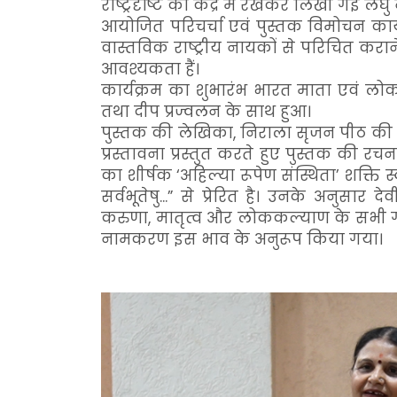
राष्ट्रदृष्टि को केंद्र में रखकर लिखी गई ल
आयोजित परिचर्चा एवं पुस्तक विमोचन कार्य
वास्तविक राष्ट्रीय नायकों से परिचित कर
आवश्यकता हैं।
कार्यक्रम का शुभारंभ भारत माता एवं लोकम
तथा दीप प्रज्वलन के साथ हुआ।
पुस्तक की लेखिका, निराला सृजन पीठ की न
प्रस्तावना प्रस्तुत करते हुए पुस्तक की रचन
का शीर्षक ‘अहिल्या रूपेण संस्थिता’ शक्ति स्
सर्वभूतेषु...” से प्रेरित है। उनके अनुसार द
करुणा, मातृत्व और लोककल्याण के सभी गु
नामकरण इस भाव के अनुरूप किया गया।