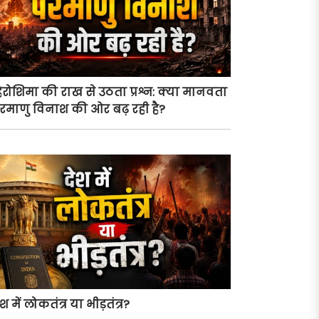
िरोशिमा की राख से उठता प्रश्न: क्या मानवता
रमाणु विनाश की ओर बढ़ रही है?
ेश में लोकतंत्र या भीड़तंत्र?