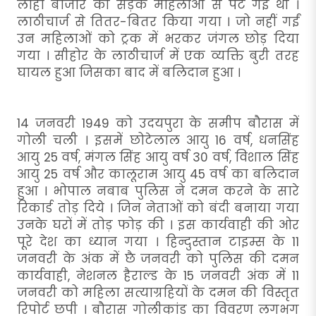
लोहा बाजार की सड़क महिलाओं से पट गई थी ।
लाठीचार्ज से तितर-बितर किया गया । जो नहीं गईं
उन महिलाओं को ट्रक में भरकर जंगल छोड़ दिया
गया । सीहोर के लाठीचार्ज में एक व्यक्ति बुरी तरह
घायल हुआ जिसका बाद में बलिदान हुआ ।
14 जनवरी 1949 को उदयपुरा के समीप बौरास में
गोली चली । इसमें छोटेलाल आयु 16 वर्ष, धनसिंह
आयु 25 वर्ष, मंगल सिंह आयु वर्ष 30 वर्ष, विशाल सिंह
आयु 25 वर्ष और कालूराम आयु 45 वर्ष का बलिदान
हुआ । भोपाल नबाब पुलिस ने दमन करने के सारे
रिकार्ड तोड़ दिये । जिन नेताओं को बंदी बनाया गया
उनके घरों में तोड़ फोड़ की । इस कार्यवाही की ओर
पूरे देश का ध्यान गया । हिन्दुस्तान टाइम्स के 11
जनवरी के अंक में छै जनवरी को पुलिस की दमन
कार्यवाही, नेशनल हैराल्ड के 15 जनवरी अंक में 11
जनवरी को महिला सत्याग्रहियों के दमन की विस्तृत
रिपोर्ट छपी । बौरास गोलीकांड का विवरण लगभग