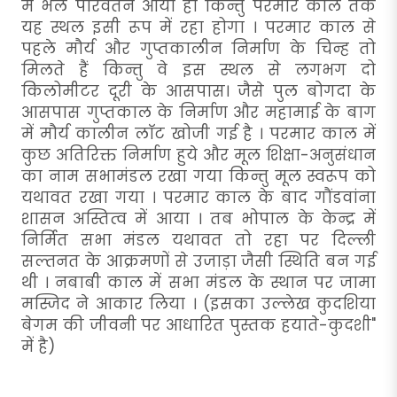
में भले परिवर्तन आया हो किन्तु परमार काल तक
यह स्थल इसी रूप में रहा होगा । परमार काल से
पहले मौर्य और गुप्तकालीन निर्माण के चिन्ह तो
मिलते हैं किन्तु वे इस स्थल से लगभग दो
किलोमीटर दूरी के आसपास। जैसे पुल बोगदा के
आसपास गुप्तकाल के निर्माण और महामाई के बाग
में मौर्य कालीन लाॅट खोजी गई है । परमार काल में
कुछ अतिरिक्त निर्माण हुये और मूल शिक्षा-अनुसंधान
का नाम सभामंडल रखा गया किन्तु मूल स्वरूप को
यथावत रखा गया । परमार काल के बाद गौंडवांना
शासन अस्तित्व में आया । तब भोपाल के केन्द्र में
निर्मित सभा मंडल यथावत तो रहा पर दिल्ली
सल्तनत के आक्रमणों से उजाड़ा जैसी स्थिति बन गई
थी । नबाबी काल में सभा मंडल के स्थान पर जामा
मस्जिद ने आकार लिया । (इसका उल्लेख कुदशिया
बेगम की जीवनी पर आधारित पुस्तक हयाते-कुदशी"
में है)