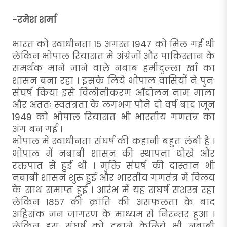
-रमेश शर्मा
भारत को स्वाधीनता 15 अगस्त 1947 को मिल गई थी
लेकिन भोपाल रियासत में अंग्रेजों और पाकिस्तान के
समर्थक माने जाने वाले नबाब हमीदुल्ला खाँ का
शासन बना रहा । इसके लिये भोपाल वासियों ने पुनः
संघर्ष किया इसे विलीनीकरण आँदोलन नाम माला
और अंततः स्वतंत्रता के लगभग पौने दो वर्ष बाद 1जून
1949 को भोपाल रियासत भी भारतीय गणतंत्र का
अंग बन गई ।
भोपाल में स्वाधीनता संघर्ष की कहानी बहुत लंबी है ।
भोपाल में नबाबी शासन की स्थापना धोखे और
रक्तपात से हुई थी । मुक्ति संघर्ष की दास्तान भी
नबाबी शासन शुरु हुई और भारतीय गणतंत्र में विलय
के साथ समाप्त हुई । आरंभ में यह संघर्ष सशस्त्र रहा
लेकिन 1857 की क्रांति की असफलता के बाद
अहिसंक जन जागरण के माध्यम से निरन्तर हुआ ।
लेकिन इस संघर्ष को दबाने केलिये भी नबाबी