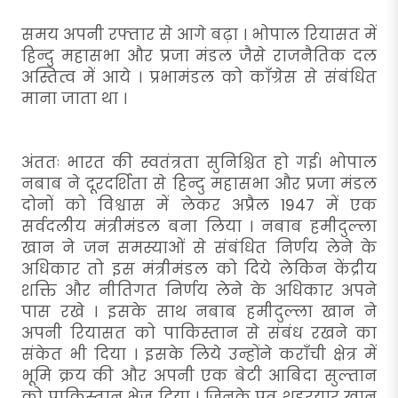
समय अपनी रफ्तार से आगे बढ़ा । भोपाल रियासत में
हिन्दु महासभा और प्रजा मंडल जैसे राजनैतिक दल
अस्तित्व में आये । प्रभामंडल को काँग्रेस से संबंधित
माना जाता था ।
अंततः भारत की स्वतंत्रता सुनिश्चित हो गई। भोपाल
नबाब ने दूरदर्शिता से हिन्दु महासभा और प्रजा मंडल
दोनों को विश्वास में लेकर अप्रैल 1947 में एक
सर्वदलीय मंत्रीमंडल बना लिया । नबाब हमीदुल्ला
खान ने जन समस्याओं से संबंधित निर्णय लेने के
अधिकार तो इस मंत्रीमंडल को दिये लेकिन केंद्रीय
शक्ति और नीतिगत निर्णय लेने के अधिकार अपने
पास रखे । इसके साथ नबाब हमीदुल्ला खान ने
अपनी रियासत को पाकिस्तान से संबंध रखने का
संकेत भी दिया । इसके लिये उन्होंने कराँची क्षेत्र में
भूमि क्रय की और अपनी एक बेटी आबिदा सुल्तान
को पाकिस्तान भेज दिया । जिनके पुत्र शहरयार खान