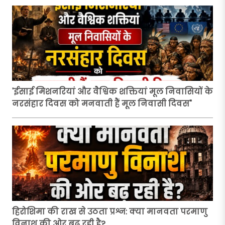
'ईसाई मिशनरियां और वैश्विक शक्तियां मूल निवासियों के
नरसंहार दिवस को मनवाती हैं मूल निवासी दिवस"
हिरोशिमा की राख से उठता प्रश्न: क्या मानवता परमाणु
विनाश की ओर बढ़ रही है?