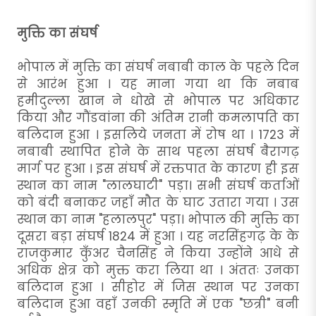
मुक्ति का संघर्ष
भोपाल में मुक्ति का संघर्ष नबाबी काल के पहले दिन
से आरंभ हुआ । यह माना गया था कि नबाब
हमीदुल्ला खान ने धोखे से भोपाल पर अधिकार
किया और गौंडवांना की अंतिम रानी कमलापति का
बलिदान हुआ । इसलिये जनता में रोष था । 1723 में
नबाबी स्थापित होने के साथ पहला संघर्ष बैरागढ़
मार्ग पर हुआ । इस संघर्ष में रक्तपात के कारण ही इस
स्थान का नाम "लालघाटी" पड़ा। सभी संघर्ष कर्ताओं
को बंदी बनाकर जहाँ मौत के घाट उतारा गया । उस
स्थान का नाम "हलालपुर" पड़ा। भोपाल की मुक्ति का
दूसरा बड़ा संघर्ष 1824 में हुआ । यह नरसिंहगढ़ के के
राजकुमार कुँअर चैनसिंह ने किया उन्होंने आधे से
अधिक क्षेत्र को मुक्त करा लिया था । अंततः उनका
बलिदान हुआ । सीहोर में जिस स्थान पर उनका
बलिदान हुआ वहाँ उनकी स्मृति में एक "छत्री" बनी