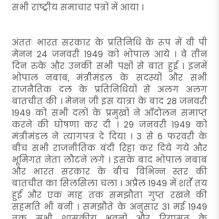
सभी राष्ट्रीय समाचार पत्रों में आया ।
अंततः भारत सरकार के प्रतिनिधि के रूप में वी पी
मेनन 24 जनवरी 1949 को भोपाल आये । वे तीन
दिन रुके और उनकी सभी पक्षों से बात हुई । इनमें
भोपाल नबाब, मंत्रीमंडल के सदस्यों और सभी
राजनैतिक दल के प्रतिनिधियों से अलग अलग
बातचीत की । मेनन जी इस यात्रा के बाद 28 जनवरी
1949 को सभी दलों के प्रमुखों ने आँदोलन समाप्त
करने की घोषणा कर दी । 29 जनवरी 1949 को
मंत्रीमंडल ने त्यागपत्र दे दिया । 3 से 6 फरवरी के
बीच सभी राजनीतिक बंदी रिहा कर दिये गये और
भूमिगत नेता लौटने लगे । इसके बाद भोपाल नबाब
और भारत सरकार के बीच विभिन्न स्तर की
बातचीत का सिलसिला चला । अप्रैल 1949 में शर्ते तय
हुई और एक माह तक समझौता गुप्त रखने की
सहमति भी बनी । समझौते के अनुसार 31 मई 1949
तक सभी शासकीय भवनों और रियासत के