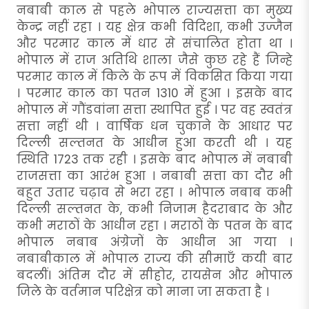
नबाबी काल से पहले भोपाल राज्यसत्ता का मुख्य
केन्द्र नहीं रहा । यह क्षेत्र कभी विदिशा, कभी उज्जैन
और परमार काल में धार से संचालित होता था ।
भोपाल में राज अतिथि शाला जैसे कुछ रहे हैं जिन्हे
परमार काल में किले के रूप में विकसित किया गया
। परमार काल का पतन 1310 में हुआ । इसके बाद
भोपाल में गौंडवांना सत्ता स्थापित हुई । पर वह स्वतंत्र
सत्ता नहीं थी । वार्षिक धन चुकाने के आधार पर
दिल्ली सल्तनत के आधीन हुआ करती थी । यह
स्थिति 1723 तक रही । इसके बाद भोपाल में नबाबी
राजसत्ता का आरंभ हुआ । नबाबी सत्ता का दौर भी
बहुत उतार चढ़ाव से भरा रहा । भोपाल नबाब कभी
दिल्ली सल्तनत के, कभी निजाम हैदराबाद के और
कभी मराठों के आधीन रहा । मराठों के पतन के बाद
भोपाल नबाब अंग्रेजों के आधीन आ गया ।
नबाबीकाल में भोपाल राज्य की सीमाएँ कयी बार
बदलीं। अंतिम दौर में सीहोर, रायसेन और भोपाल
जिले के वर्तमान परिक्षेत्र को माना जा सकता है ।