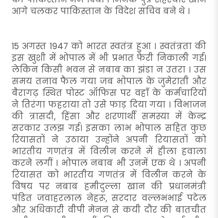
आगे चलकर पाकिस्तान के विदेश सचिव बने थे ।
15 अगस्त 1947 को भारत स्वतंत्र हुआ । स्वतंत्रता की
इस खुशी में भोपाल में भी प्रभात फेरी निकाली गई।
लेकिन किसी भवन से नबाब का झंडा न उतरा । उस
समय तनाव फैल गया जब भोपाल के जुमेराती और
बैरागढ़ स्थित पोस्ट ऑफिस पर वहाँ के कर्मचारियों
ने तिरंगा फहराया तो उसे फाड़ दिया गया । विभाजन
की त्रासदी, हिंसा और शरणार्थी समस्या में केन्द्र
सरकार उलझ गई। इसका लाभ भोपाल सहित कुछ
रियासतों ने उठाया उन्होंने अपनी रियासतों को
भारतीय गणतंत्र में विलीन करने में हीला हवाला
करने लगीं । भोपाल नबाब भी उनमें एक थे । अपनी
रियासत को भारतीय गणतंत्र में विलीन करने के
विषय पर नबाब हमीदुल्ला खान की प्रधानमंत्री
पंडित जवाहरलाल नेहरू, सरदार वल्लभभाई पटेल
और अधिकारी वीपी मेनन से कयी दौर की बातचीत