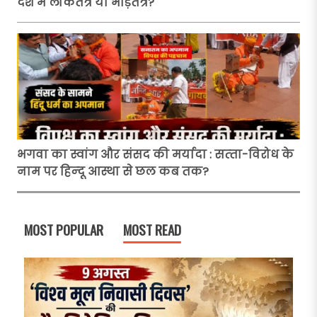
देश में लोकतंत्र या भीड़तंत्र?
भगवा का स्वांग और संसद की मर्यादा : सत्‍ता-विरोध के
नाम पर हिन्‍दू आस्था से छल कब तक?
MOST POPULAR
MOST READ