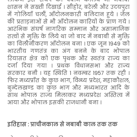
शासन ने सख्ती दिखाई । सीहोर, बरेली और उदयपुरा
में गोलियाँ चलीं, आँदोलनकारी बलिदान हुये । जेल
की प्रताड़नाओं से भी आँदोलन कारियों के प्राण गये ।
आरंभिक संघर्ष नागरिक सम्मान और असामाजिक
तत्वों से मुक्ति के लिये था जो बाद में नबाबी से मुक्ति
का विलीनीकरण आँदोलन बना । एक जून 1949 को
भारतीय गणतंत्र का अंग बनने के बाद भोपाल
रियासत क्षेत्र को एक पृथक और स्वतंत्र राज्य का
दर्जा दिया गया । प्रथक विधानसभा और राज्य
सरकार बनी । यह स्थिति 1 नवम्बर 1957 तक रही ।
फिर मध्यप्राँत के कुछ भाग, विन्ध्य प्रदेश, महाकौशल,
बुन्देलखण्ड का कुछ भाग और मध्यभारत आदि के
साथ भोपाल राज्य मिलाकर मध्यप्रदेश अस्तित्व में
आया और भोपाल इसकी राजधानी बना ।
इतिहास : प्राचीनकाल से नबाबी काल तक तक