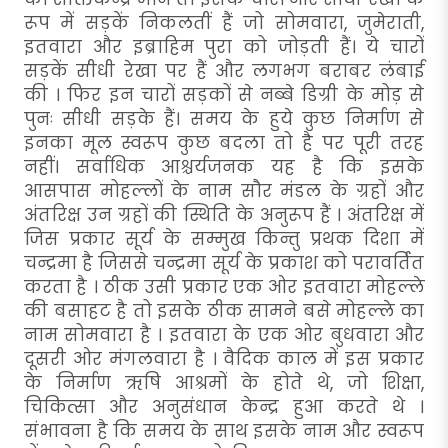
रूप में सड़कें निकलतीं हैं जो सोमवारा, जुमेराती,
इतवारा और इब्राहिम पुरा को जोड़ती हैं। ये चारों
सड़कें सीधी रेखा पर हैं और लगभग बराबर लंबाई
की । फिर इन चारों सड़कों से नब्बे डिग्री के मोड़ से
पुनः सीधी सड़के हैं। समय के हुये कुछ निर्माण से
इनका मूल स्वरूप कुछ बदला तो है पर पूरी तरह
नहीं। सर्वाधिक आश्चर्यजनक यह है कि इसके
आसपास मोहल्लों के नाम सौर मंडल के ग्रहों और
अंतरिक्ष उन ग्रहों की स्थिति के अनुरूप हैं । अंतरिक्ष में
जिस प्रकार सूर्य के सम्मुख किन्तु प्रथक दिशा में
चन्द्रमा है जिससे चन्द्रमा सूर्य के प्रकाश को परावर्तित
करता है । ठीक उसी प्रकार एक ओर इतवारा मोहल्ले
की बसाहट है तो इसके ठीक सामने बसे मोहल्ले का
नाम सोमवारा है । इतवारा के एक ओर बुधवारा और
दूसरी ओर मंगलवारा है । वैदिक काल में इस प्रकार
के निर्माण ऋषि आश्रमों के होते थे, जो शिक्षा,
चिकित्सा और अनुसंधान केन्द्र हुआ करते थे ।
संभावना है कि समय के साथ इसके नाम और स्वरूप