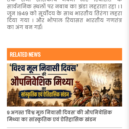
सार्वजनिक स्थलों पर नबाब का झंडा लहराता रहा । 1
जून 1949 को सूर्योदय के साथ भारतीय तिरंगा लहरा
दिया गया । और भोपाल रियासत भारतीय गणतंत्र
का अंग बन गई।
RELATED NEWS
9 अगस्त 'विश्व मूल निवासी दिवस' की औपनिवेशिक
मिथ्या का सांस्कृतिक एवं ऐतिहासिक खंडन