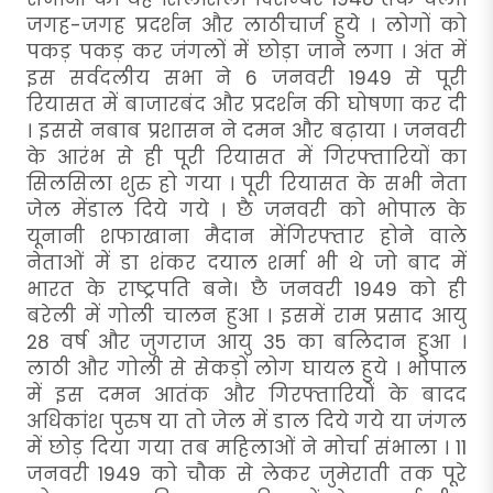
जगह-जगह प्रदर्शन और लाठीचार्ज हुये । लोगों को
पकड़ पकड़ कर जंगलों में छोड़ा जाने लगा । अंत में
इस सर्वदलीय सभा ने 6 जनवरी 1949 से पूरी
रियासत में बाजारबंद और प्रदर्शन की घोषणा कर दी
। इससे नबाब प्रशासन ने दमन और बढ़ाया । जनवरी
के आरंभ से ही पूरी रियासत में गिरफ्तारियों का
सिलसिला शुरु हो गया । पूरी रियासत के सभी नेता
जेल मेंडाल दिये गये । छै जनवरी को भोपाल के
यूनानी शफाखाना मैदान मेंगिरफ्तार होने वाले
नेताओं में डा शंकर दयाल शर्मा भी थे जो बाद में
भारत के राष्ट्रपति बने। छै जनवरी 1949 को ही
बरेली में गोली चालन हुआ । इसमें राम प्रसाद आयु
28 वर्ष और जुगराज आयु 35 का बलिदान हुआ ।
लाठी और गोली से सेकड़ों लोग घायल हुये । भोपाल
में इस दमन आतंक और गिरफ्तारियों के बादद
अधिकांश पुरुष या तो जेल में डाल दिये गये या जंगल
में छोड़ दिया गया तब महिलाओं ने मोर्चा संभाला । 11
जनवरी 1949 को चौक से लेकर जुमेराती तक पूरे