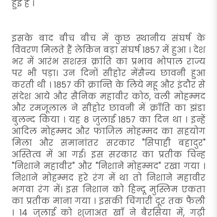
हुई है ।
इसके बाद बीच बीच में कुछ स्थानीय संघर्ष के
विवरण मिलते हैं लेकिन बड़ा संघर्ष 1857 में हुआ । देश
भर में आरंभ सशस्त्र क्रांति का प्रभाव भोपाल राज्य
पर भी पड़ा। उन दिनों सीहोर मेंसैन्य छावनी हुआ
करती थी । 1857 की क्रान्ति के लिये महू और इंदौर से
संदेश आये और सैनिक महावीर कोठ, वली मोहम्मद
और रमजूलाल ने सीहोर छावनी में क्राँति का झंडा
बुलन्द किया । यह 8 जुलाई 1857 का दिन था । इन्हें
आदिल मोहम्मद और फाजिल मोहम्मद का सहयोग
मिला और समानांतर सरकार "सिपाही बहादुर"
अस्तित्व में आ गई। इस सरकार का प्रतीक चिन्ह
"निशाने महावीर" और "निशाने मोहम्मद" रखा गया ।
निशाने मोहम्मद हरे रंग में था तो निशाने महावीर
भगवा रंग में। इस निशान को हिन्दू मुस्लिम एकता
का प्रतीक माना गया । इसकी चिंगारी दूर तक फैली
। 14 जुलाई को शुजाअत खाँ ने बैरसिया में, गढ़ी