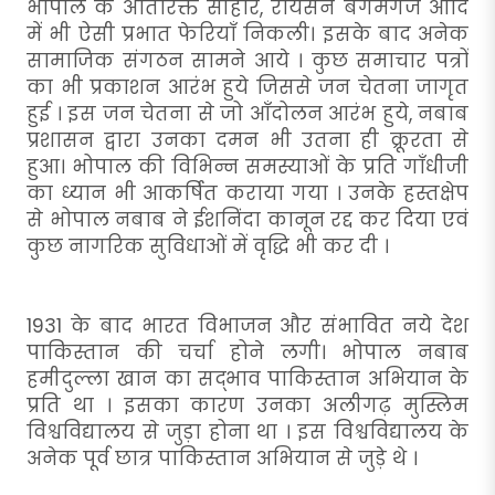
भोपाल के अतिरिक्त सीहोर, रायसेन बेगमगंज आदि
में भी ऐसी प्रभात फेरियाँ निकली। इसके बाद अनेक
सामाजिक संगठन सामने आये । कुछ समाचार पत्रों
का भी प्रकाशन आरंभ हुये जिससे जन चेतना जागृत
हुई । इस जन चेतना से जो आँदोलन आरंभ हुये, नबाब
प्रशासन द्वारा उनका दमन भी उतना ही क्रूरता से
हुआ। भोपाल की विभिन्न समस्याओं के प्रति गाँधीजी
का ध्यान भी आकर्षित कराया गया । उनके हस्तक्षेप
से भोपाल नबाब ने ईशनिंदा कानून रद्द कर दिया एवं
कुछ नागरिक सुविधाओं में वृद्धि भी कर दी ।
1931 के बाद भारत विभाजन और संभावित नये देश
पाकिस्तान की चर्चा होने लगी। भोपाल नबाब
हमीदुल्ला खान का सद्भाव पाकिस्तान अभियान के
प्रति था । इसका कारण उनका अलीगढ़ मुस्लिम
विश्वविद्यालय से जुड़ा होना था । इस विश्वविद्यालय के
अनेक पूर्व छात्र पाकिस्तान अभियान से जुड़े थे ।