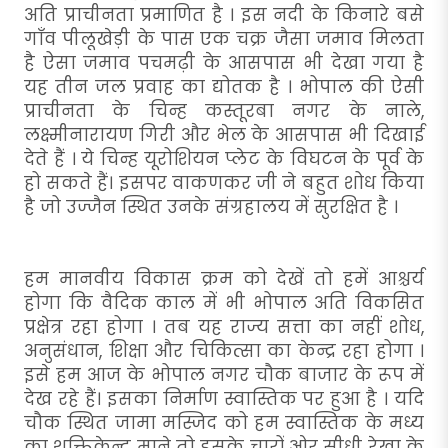
अति प्राचीनता प्रमाणित है । इस नदी के किनारे बसे
गाँव पीलूखेड़ी के पास एक चक्र जैसा जमाव मिलता
है ऐसा जमाव पचमढ़ी के आसपास भी देखा गया है
यह तीन जल प्रवाह का द्योतक है । भोपाल की ऐसी
प्राचीनता के चिन्ह कस्तूरबा नगर के नाले,
लक्ष्मीनारायण गिरी और भेल के आसपास भी दिखाई
देते हैं । ये चिन्ह यूरोशियन प्लेट के विघटन के पूर्व के
हो सकते हैं। इसपर वाकणकर जी ने बहुत शोध किया
है जो उज्जैन स्थित उनके संग्रहालय में सुरक्षित है ।
हम मानवीय विकास क्रम को देखें तो हमें आश्चर्य
होगा कि वैदिक काल में भी भोपाल अति विकसित
प्रक्षेत्र रहा होगा । तब यह राज्य सत्ता का नहीं शोध,
अनुसंधान, शिक्षा और चिकित्सा का केन्द्र रहा होगा ।
इसे हम आज के भोपाल नगर चौक बाजार के रूप में
देख रहे हैं। इसका निर्माण स्वास्तिक पर हुआ है । यदि
चौक स्थित जामा मस्जिद को हम स्वास्तिक के मध्य
का शक्तिकेन्द्र माने तो इसके चारों ओर सीधी रेखा के