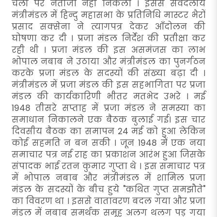
चली पर नतीजा नहीं निकला । इससे सर्वदलीय
मंत्रीमंडल में हिन्दु महासभा के प्रतिनिधि मास्टर भैरों
प्रसाद सक्सेना ने त्यागपत्र देकर आँदोलन की
घोषणा कर दी । प्रजा मंडल निर्देश की प्रतीक्षा कर
रही थी । प्रजा मंडल की इस असमंजस का लाभ
भोपाल नबाब ने उठाया और मंत्रीमंडल का पुनर्गठन
करके प्रजा मंडल के सदस्यों की संख्या बढ़ा दी ।
मंत्रीमंडल में प्रजा मंडल की इस सहभागिता पर प्रजा
मंडल की कार्यकारिणी भीतर मतभेद उभरे । मई
1948 तीसरे सप्ताह में प्रजा मंडल ने समस्या का
समाधान निकालने एक बैठक बुलाई गई। इस चार
दिवसीय बैठक का समापन 24 मई को हुआ लेकिन
कोई सहमति न बन सकी । जून 1948 में एक नया
समाचार पत्र नई राह का प्रकाशन आरंभ हुआ जिसके
संपादक भाई रतन कुमार गुप्ता थे । इस समाचार पत्र
में भोपाल नबाब और मंत्रीमंडल में शामिल प्रजा
मंडल के सदस्यों के बीच हुये "कथित गुप्त समझौते"
का विवरण था । इससे वातावरण बदल गया और प्रजा
मंडल में नबाब समर्थक समूह अलग थलग पड़ गया