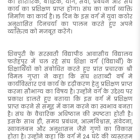
को शारीरिक, बौद्धिक, योग, सेवा, प्रबंधन और संघ
कार्य का प्रशिक्षण प्राप्त होगा। संघ का कार्य व्यक्ति
निर्माण का कार्य है। 15 दिन के इस वर्ग में युवा कठोर
अनुशासित दिनचर्या का पालन करते हुए अपने
व्यक्तित्व को मजबूत करेंगे।
शिवपुरी के सरस्वती विद्यापीठ आवासीय विद्यालय
फतेहपुर में चल रहे संघ शिक्षा वर्ग (विद्यार्थी) के
शिक्षार्थियों को संबोधित करते हुए प्रांत प्रचारक श्री
विमल गुप्ता ने कहा कि संघ शताब्दी वर्ष मे
कार्यविस्तार एवं कार्य के दृढ़ीकरण हेतु प्रशिक्षण प्राप्त
करना सौभाग्य का विषय है। उन्होंने वर्ग के उद्देश्य पर
प्रकाश डालते हुए बताया कि इस वर्ग में प्रशिक्षण
प्राप्त करने से समूह में काम करने का स्वभाव बनता
है। संघ के वैचारिक अधिष्ठान की स्पष्टता होती है।
इसके साथ ही, समय प्रबंधन, आत्मविश्वास, संवेदना,
स्वावलंबन और अनुशासन जैसे गुणों का विकास
होता है। उन्होंने कहा कि वर्ग में 24 घंटे की व्यस्ततम