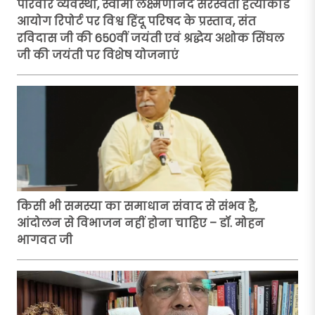
परिवार व्यवस्था, स्वामी लक्ष्मणानंद सरस्वती हत्याकांड
आयोग रिपोर्ट पर विश्व हिंदू परिषद के प्रस्ताव, संत
रविदास जी की 650वीं जयंती एवं श्रद्धेय अशोक सिंघल
जी की जयंती पर विशेष योजनाएं
किसी भी समस्या का समाधान संवाद से संभव है,
आंदोलन से विभाजन नहीं होना चाहिए – डॉ. मोहन
भागवत जी