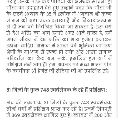
पर है उसके पीछे कई पीढियां की अनथक साधना है।
गीता का उदाहरण देते हुए उन्होंने कहा कि गीता जी
के छठवें अध्याय के 35 वें श्लोक में भगवान श्री कृष्ण
ने मन को बड़ा चंचल बताया है और निरंतर अभ्यास
से ही मन को नियंत्रित किया जा सकता है। इस वर्ग
से देश भक्ति का भाव हमारे अंदर आने वाला है, हमें
अपने जीवन में देश भक्ति का भाव हमेशा बनाकर
रखना चाहिए। समाज में शाखा की भूमिका जागरण
श्रेणी के माध्यम से स्पष्ट हो सके और शाखा समाज
परिवर्तन का केंद्र बन सके, इसलिए हम वर्ग में
प्रशिक्षण लेने आए हैं। इस अवसर पर मध्य भारत प्रांत
के कार्यवाह श्री हेमंत जी सेठिया जी भी उपस्थित रहे।
31 जिलों के कुल 743 स्वयंसेवक ले रहे हैं प्रशिक्षण :
संघ की रचना के 31 जिलों के कुल 743 स्वयंसेवक
तीनों वर्गों में प्रशिक्षण प्राप्त कर रहे हैं। इनमें शिवपुरी
में 369 स्वयंसेवक शामिल हुए हैं। ब्यावरा में 200 और